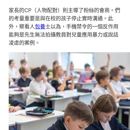
家長的CP（人物配對）則主導了粉絲的會商。們
的考量重要是與在校的孩子停止實時溝通。此
外，察看人
包養
士以為，手機禁令的一個反作用
能夠是先生無法拍攝教員對兒童應用暴力或說話
凌虐的案例。