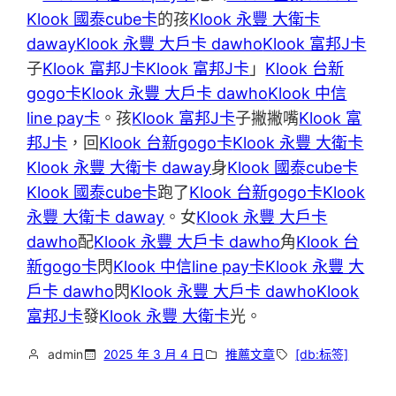
Klook 國泰cube卡
的孩
Klook 永豐 大衛卡
daway
Klook 永豐 大戶卡 dawho
Klook 富邦J卡
子
Klook 富邦J卡
Klook 富邦J卡
」
Klook 台新
gogo卡
Klook 永豐 大戶卡 dawho
Klook 中信
line pay卡
。孩
Klook 富邦J卡
子撇撇嘴
Klook 富
邦J卡
，回
Klook 台新gogo卡
Klook 永豐 大衛卡
Klook 永豐 大衛卡 daway
身
Klook 國泰cube卡
Klook 國泰cube卡
跑了
Klook 台新gogo卡
Klook
永豐 大衛卡 daway
。女
Klook 永豐 大戶卡
dawho
配
Klook 永豐 大戶卡 dawho
角
Klook 台
新gogo卡
閃
Klook 中信line pay卡
Klook 永豐 大
戶卡 dawho
閃
Klook 永豐 大戶卡 dawho
Klook
富邦J卡
發
Klook 永豐 大衛卡
光。
admin
2025 年 3 月 4 日
推薦文章
[db:标签]