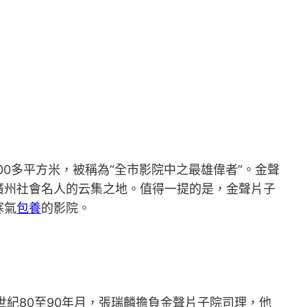
0多平方米，被稱為“全市影院中之最雄偉者”。金聲
廣州社會名人的云集之地。值得一提的是，金聲片子
寒氣
包養
的影院。
0世紀80至90年月，張瑞麟擔負金聲片子院司理，他