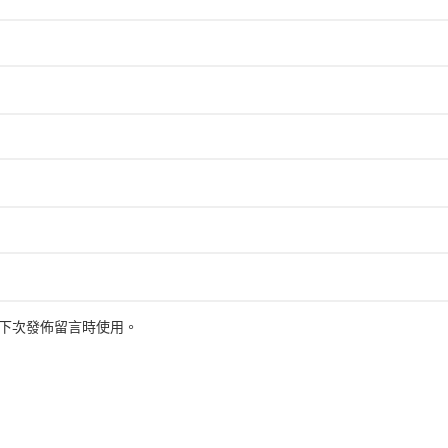
下次發佈留言時使用。