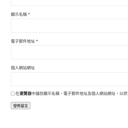
顯示名稱
*
電子郵件地址
*
個人網站網址
在
瀏覽器
中儲存顯示名稱、電子郵件地址及個人網站網址，以供