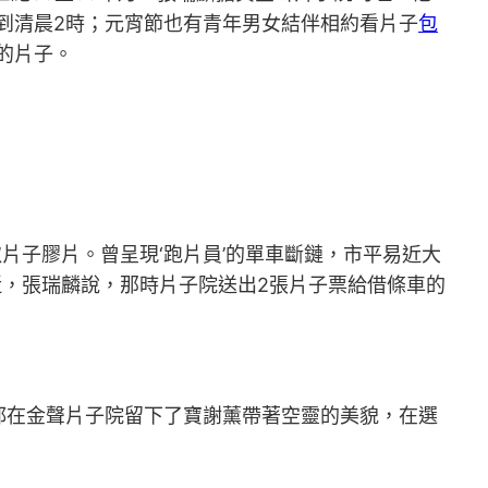
到清晨2時；元宵節也有青年男女結伴相約看片子
包
的片子。
片子膠片。曾呈現‘跑片員’的單車斷鏈，市平易近大
近，張瑞麟說，那時片子院送出2張片子票給借條車的
都在金聲片子院留下了寶謝薰帶著空靈的美貌，在選