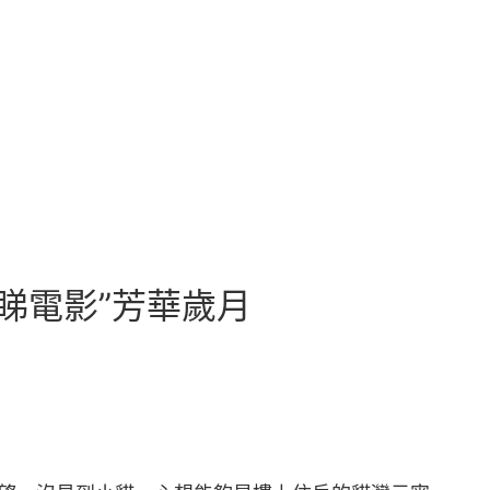
睇電影”芳華歲月