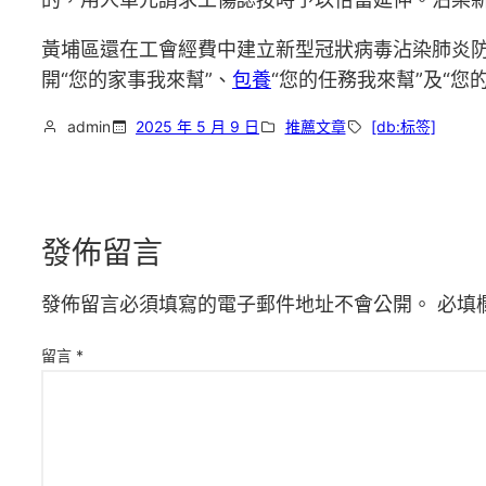
黃埔區還在工會經費中建立新型冠狀病毒沾染肺炎
開“您的家事我來幫”、
包養
“您的任務我來幫”及“您
admin
2025 年 5 月 9 日
推薦文章
[db:标签]
發佈留言
發佈留言必須填寫的電子郵件地址不會公開。
必填
留言
*