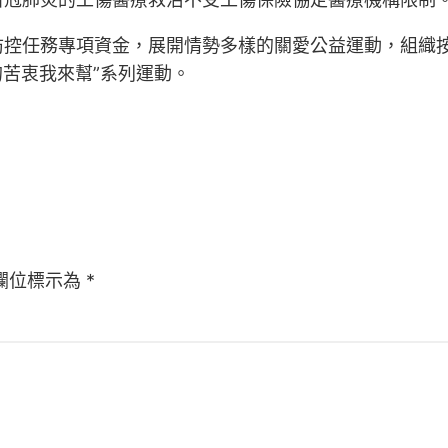
防控任務專項資金，展開情勢多樣的關愛公益運動，組織
的苦衷我來幫”系列運動。
欄位標示為
*