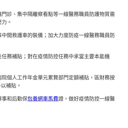
燒門診、集中隔離察看點等一線醫務職員防護物質需
壓力。
事中間救護車的裝備；加大力度防疫一線醫務職員防
性任務補貼；對在疫情防控任務中承當主要本能機
病院個人工作年金單元累贅部門定額補貼，區財務按
予以補貼。
辦事和后勤保
包養網車馬費
證，做好疫情防控一線醫