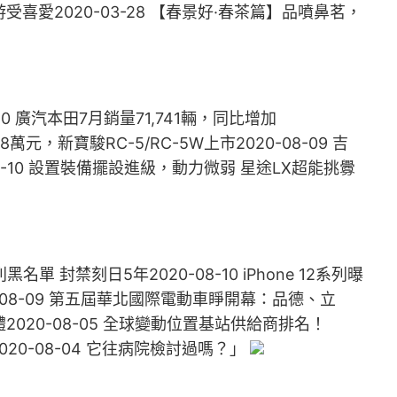
喜愛2020-03-28 【春景好·春茶篇】品噴鼻茗，
8-10 廣汽本田7月銷量71,741輛，同比增加
.28萬元，新寶駿RC-5/RC-5W上市2020-08-09 吉
0-08-10 設置裝備擺設進級，動力微弱 星途LX超能挑釁
 封禁刻日5年2020-08-10 iPhone 12系列曝
-08-09 第五屆華北國際電動車睜開幕：品德、立
20-08-05 全球變動位置基站供給商排名！
020-08-04 它往病院檢討過嗎？」