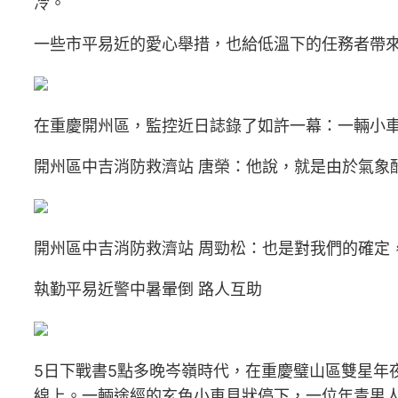
冷。
一些市平易近的愛心舉措，也給低溫下的任務者帶
在重慶開州區，監控近日誌錄了如許一幕：一輛小車
開州區中吉消防救濟站 唐榮：他說，就是由於氣象
開州區中吉消防救濟站 周勁松：也是對我們的確定
執勤平易近警中暑暈倒 路人互助
5日下戰書5點多晚岑嶺時代，在重慶璧山區雙星年
線上。一輛途經的玄色小車見狀停下，一位年青男