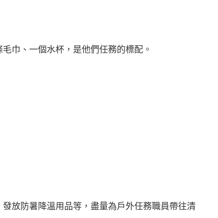
條毛巾、一個水杯，是他們任務的標配。
，發放防暑降溫用品等，盡量為戶外任務職員帶往清