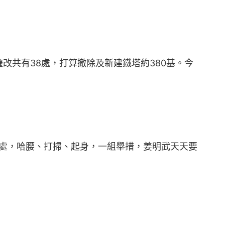
共有38處，打算撤除及新建鐵塔約380基。今
涼處，哈腰、打掃、起身，一組舉措，姜明武天天要