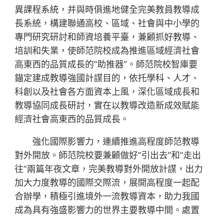
異課程系統，并與時俱進地健全完美教員教導成
長系統，構建聯通高校、區域、社會與中小學的
專門研究研討和師資培養平臺，兼顧抓好教導、
培訓和失業，使師范院校成為推進區域經濟社會
高東西的品質成長的“助推器”。師范院校智庫要
錨定建成教導強國計謀目的，依托學科、人才、
科創以及社會各方面資本上風，深化區域成長和
教導協同成長研討，實在以教導改造新成效賦能
經濟社會高東西的品質成長。
強化國際影響力，連續推進高程度師范教導
對外開放。師范院校要兼顧做好“引出去”和“走出
往”兩篇年夜文章，完美教導對外開放計謀，出力
加大力度教導的國際交際流，展開高程度一起配
合辦學，積極引進境外一流教導資本，助力我國
成為具有強盛影響力的世界主要教導中間。處置