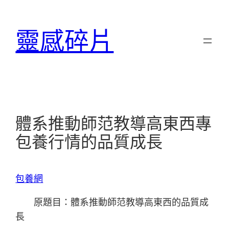
跳
至
靈感碎片
主
要
內
容
體系推動師范教導高東西專
包養行情的品質成長
包養網
原題目：體系推動師范教導高東西的品質成
長