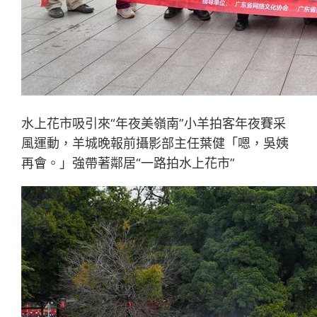
水上花市吸引來“年夜美嶺南”小羊拍客年夜賽采
風運動，羊城晚報前攝影部主任葉健「嗯，吳姨
再會。」強帶著鄰居“一路拍水上花市”