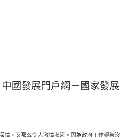
 中國發展門戶網－國家發展
含深情，又那么令人激情澎湃。因為政府工作報告沒