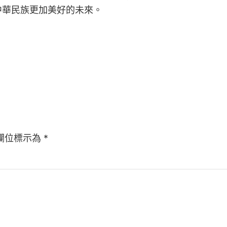
中華民族更加美好的未來。
欄位標示為
*