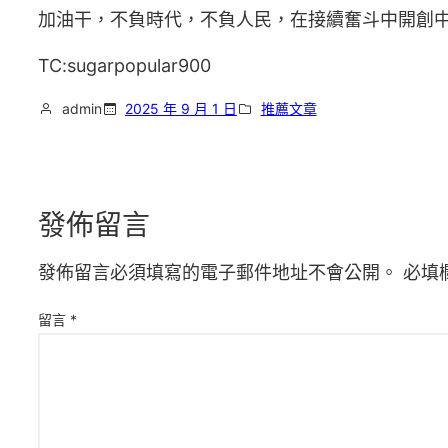
加油干，不負時代，不負人民，在接續奮斗中開創
TC:sugarpopular900
admin
2025 年 9 月 1 日
推薦文章
發佈留言
發佈留言必須填寫的電子郵件地址不會公開。
必填
留言
*