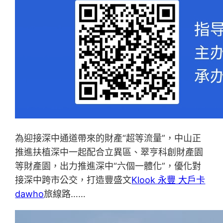
為迎接深中通道帶來的財產“超等流量”，中山正
推進扶植深中一起配合立異區、翠亨科創財產園
等財產園，出力推進深中“六個一體化”，優化對
接深中跨市公交，打造豐盛文
Klook 永豐 大戶卡
dawho
旅線路……