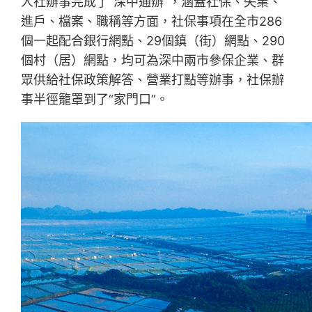
人社辦事完成了“深中通辦”，涵蓋社保、失業、
進戶、檔案、職稱等方面，社保事項在全市286
個一起配合銀行網點、29個鎮（街）網點、290
個村（居）網點，均可為深中兩市參保企業、群
眾供給社保政策解答、營業打點等辦事，社保辦
事半徑籠罩到了“家門口”。