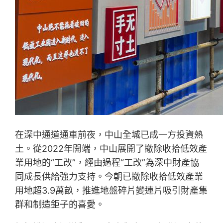
在深中通道通車前夜，中山全城已成一方投資熱
土。從2022年開端，中山展開了撤除收拾低效產
業用地的“工改”，經由過程“工改”為深中財產協
同成長供給強力支持。今朝已撤除收拾低效產業
用地超3.9萬畝，推進地盤碎片變連片吸引財產集
群和制造鉅子的喜愛。