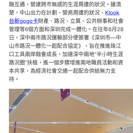
融互通，營建跨市無感的生涯周遭的狀況。據清
楚，中山出力在計劃、營商周遭的狀況、
Klook
台新gogo卡
財產、路況、立異、公共辦事和社會
管理等6個方面和深圳完成一體化。在往年6月28
日，深中兩市路況運輸部分便簽署《深圳市—中
山市路況一體化一起配合協定》，旨在推進珠江
口工具兩岸融會成長，加速深中兩地“半小時生涯
路況圈”扶植，進一個步驟增進兩地職員活動和資
本共享，為經濟社會交通一起配合供給無力支
持。