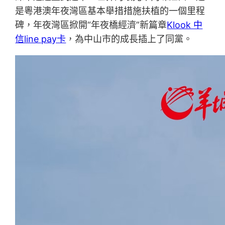
是粵港澳年夜灣區基本舉措措施扶植的一個里程
碑，年夜灣區掀開“年夜橋經濟”新篇章
Klook 中
信line pay卡
，為中山市的成長插上了同黨。