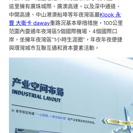
這里擁有廣珠城際、廣澳高速，以及深中通道、
中開高速、中山港澳船埠等年夜灣區嚴
Klook 永
豐 大衛卡 daway
重路況基本舉措措施，100公里
范圍內靈通年夜灣區5個國際機場、4個國際口
岸，坐擁年夜灣區“1小時生涯圈”，年夜年夜便捷
與環灣城市互聯互通和資本要素活動。