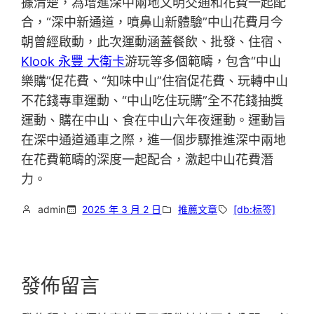
據清楚，為增進深中兩地文明交通和花費一起配
合，“深中新通道，噴鼻山新體驗”中山花費月今
朝曾經啟動，此次運動涵蓋餐飲、批發、住宿、
Klook 永豐 大衛卡
游玩等多個範疇，包含“中山
樂購”促花費、“知味中山”住宿促花費、玩轉中山
不花錢專車運動、“中山吃住玩購”全不花錢抽獎
運動、購在中山、食在中山六年夜運動。運動旨
在深中通道通車之際，進一個步驟推進深中兩地
在花費範疇的深度一起配合，激起中山花費潛
力。
admin
2025 年 3 月 2 日
推薦文章
[db:标签]
發佈留言