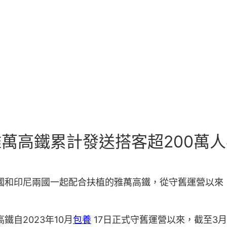
雅萬高鐵累計發送搭客超200萬
國和印尼兩國一起配合扶植的雅萬高鐵，從守舊運營以來
自2023年10月
包養
17日正式守舊運營以來，截至3月