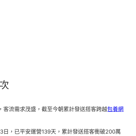
人次
，客流需求茂盛，截至今朝累計發送搭客跨越
包養網
3日，已平安運營139天，累計發送搭客衝破200萬