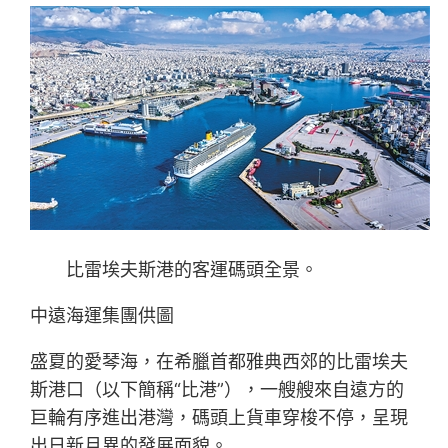
比雷埃夫斯港的客運碼頭全景。
中遠海運集團供圖
盛夏的愛琴海，在希臘首都雅典西郊的比雷埃夫
斯港口（以下簡稱“比港”），一艘艘來自遠方的
巨輪有序進出港灣，碼頭上貨車穿梭不停，呈現
出日新月異的發展面貌。