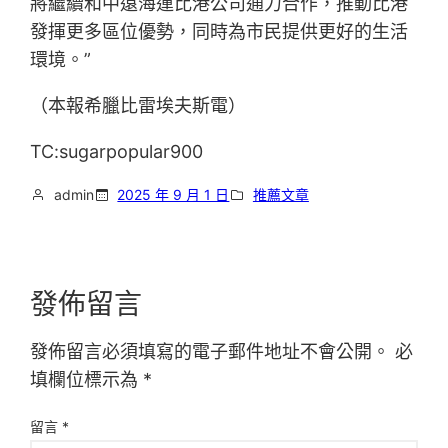
將繼續和中遠海運比港公司通力合作，推動比港
發揮更多區位優勢，同時為市民提供更好的生活
環境。”
（本報希臘比雷埃夫斯電）
TC:sugarpopular900
admin
2025 年 9 月 1 日
推薦文章
發佈留言
發佈留言必須填寫的電子郵件地址不會公開。
必
填欄位標示為
*
留言
*