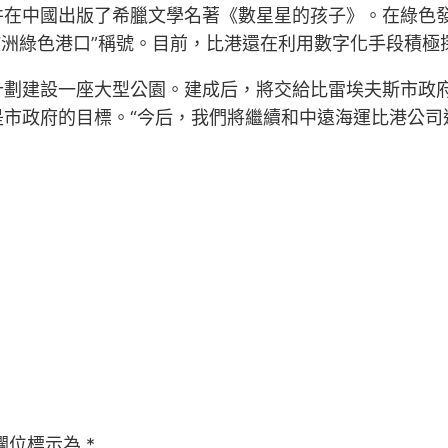
在中國出版了希臘文學名著《數星星的孩子》。在綠色發
“歐洲綠色港口”稱號。目前，比港還在利用數字化手段積
計劃建設一座大型公園。建成后，將交給比雷埃夫斯市政
是市政府的目標。“今后，我們將繼續和中遠海運比港公司
欄位標示為
*