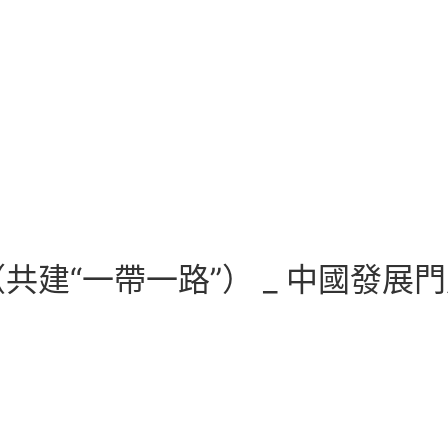
共建“一帶一路”） _ 中國發展