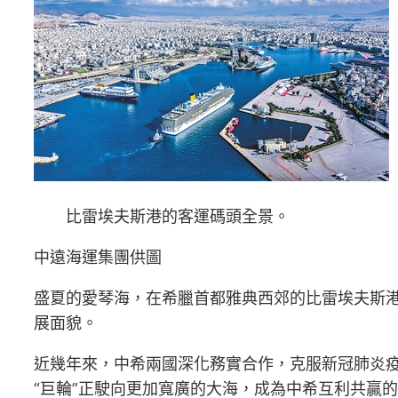
比雷埃夫斯港的客運碼頭全景。
中遠海運集團供圖
盛夏的愛琴海，在希臘首都雅典西郊的比雷埃夫斯港
展面貌。
近幾年來，中希兩國深化務實合作，克服新冠肺炎
“巨輪”正駛向更加寬廣的大海，成為中希互利共贏