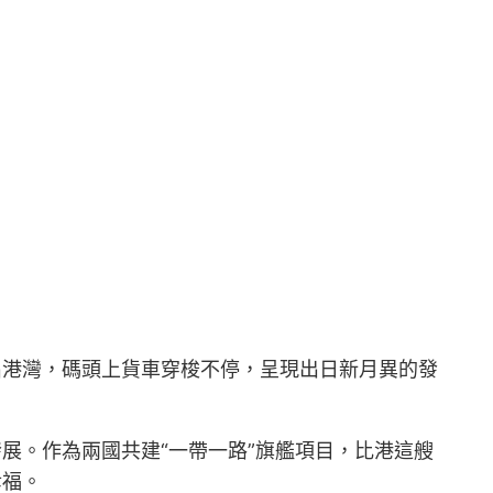
出港灣，碼頭上貨車穿梭不停，呈現出日新月異的發
發展。作為兩國共建“一帶一路”旗艦項目，比港這艘
幸福。