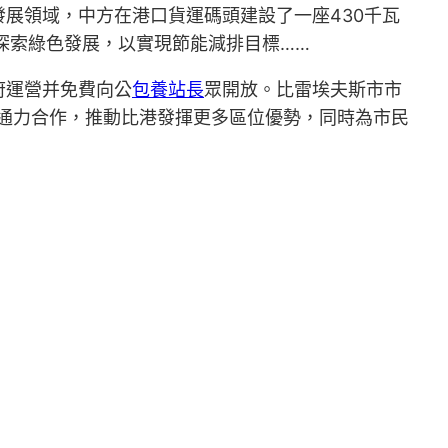
展領域，中方在港口貨運碼頭建設了一座430千瓦
極探索綠色發展，以實現節能減排目標……
府運營并免費向公
包養站長
眾開放。比雷埃夫斯市市
通力合作，推動比港發揮更多區位優勢，同時為市民