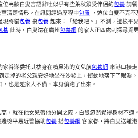
這位高齡白叟言語辭吐似乎有些葉秋鎖受伴侶約
包養
請餐
公室清楚情形。在訊問經過歷程中
包養
，這位白叟不克不
呈現將貓
包養
裹
包養
起來：「給我吧。」不測，邊檢平
包養
此時，白叟遠在廣州
包養網
的家人正四處刺探尋覓更
的家眷遂委托其棲身在噴鼻港的女兒前
包養網
來港口接走
到走掉的老父親安好地坐在沙發上，衝動地落下了眼淚。
口，也是趁家人不備，本身偷跑了出來。
已高，就在他女兒帶他分開之際，白叟忽然覺得身材不適
灣邊檢平易近警協助
包養
搭
包養網
客家眷，將白叟送離港