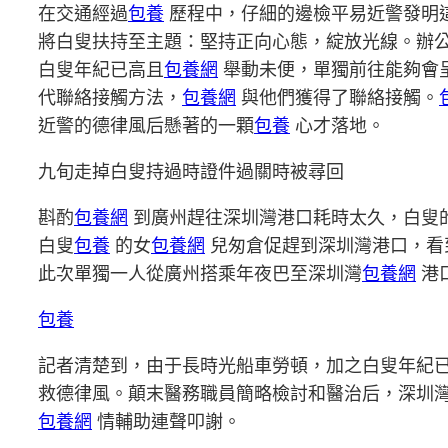
在交通經過
包養
歷程中，仔細的邊檢平易近警發明
將白叟扶持至主題：堅持正向心態，綻放光線。辦
白叟年紀已高且
包養網
舉動未便，單獨前往能夠會
代聯絡接觸方法，
包養網
與他們獲得了聯絡接觸。
近警的德律風后懸著的一顆
包養
心才落地。
九旬走掉白叟持過時證件過關時被尋回
斟酌
包養網
到廣州趕往深圳灣港口耗時太久，白叟
白叟
包養
的女
包養網
兒匆倉促趕到深圳灣港口，看
此次單獨一人從廣州搭乘年夜巴至深圳灣
包養網
港
包養
記者清楚到，由于長時光船車勞頓，加之白叟年紀
救德律風。顛末醫務職員簡略檢討和醫治后，深圳
包養網
情輔助連聲叩謝。