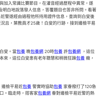
與加入常識比賽節目，在灌音經過歷程中異常，遂
及明白地說落發人信息，答覆題目也答非所問。看著
易近警遂經由過程他所持用證件信息，查詢到白叟後
況且，葉教員才25歲！白叟的行跡，接到邊檢平易
白叟。當
包養
晚
包養網
20時
包養
許
包養網
，這位
本來，這位白叟患有老年聰慧和稍微狂躁
包養
癥，
。邊檢平易近
包養
警實時協助
包養
家眷撥打了120急
口。臨走時，搭客家
包養網
眷對邊檢平易近警的熱