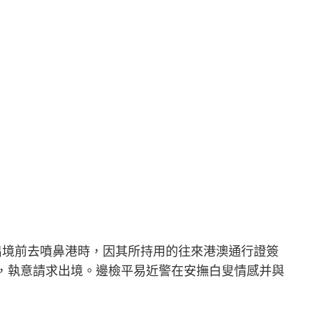
出境前去噴鼻港時，因其所持用的往來港澳通行證簽
，執意請求出境。邊檢平易近警在安撫白叟情感并與