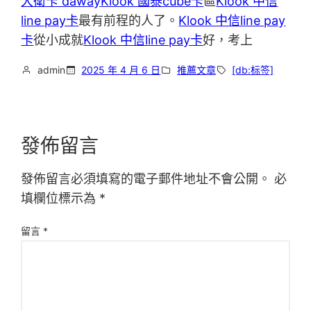
大衛卡 daway
Klook 國泰cube卡
區
Klook 中信
line pay卡
最有前程的人了。
Klook 中信line pay
卡
從小成就
Klook 中信line pay卡
好，考上
admin
2025 年 4 月 6 日
推薦文章
[db:标签]
發佈留言
發佈留言必須填寫的電子郵件地址不會公開。
必
填欄位標示為
*
留言
*