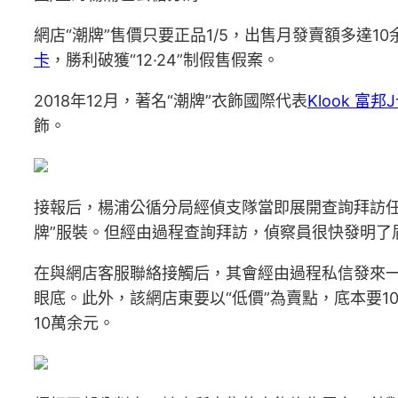
網店“潮牌”售價只要正品1/5，出售月發賣額多達1
卡
，勝利破獲“12·24”制假售假案。
2018年12月，著名“潮牌”衣飾國際代表
Klook 富邦
飾。
接報后，楊浦公循分局經偵支隊當即展開查詢拜訪
牌”服裝。但經由過程查詢拜訪，偵察員很快發明了
在與網店客服聯絡接觸后，其會經由過程私信發來
眼底。此外，該網店東要以“低價”為賣點，底本要10
10萬余元。