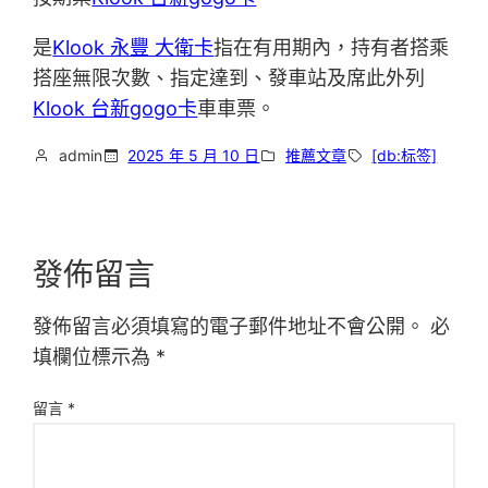
是
Klook 永豐 大衛卡
指在有用期內，持有者搭乘
搭座無限次數、指定達到、發車站及席此外列
Klook 台新gogo卡
車車票。
admin
2025 年 5 月 10 日
推薦文章
[db:标签]
發佈留言
發佈留言必須填寫的電子郵件地址不會公開。
必
填欄位標示為
*
留言
*