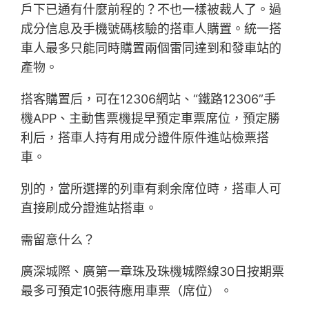
戶下已通有什麼前程的？不也一樣被裁人了。過
成分信息及手機號碼核驗的搭車人購置。統一搭
車人最多只能同時購置兩個雷同達到和發車站的
產物。
搭客購置后，可在12306網站、“鐵路12306”手
機APP、主動售票機提早預定車票席位，預定勝
利后，搭車人持有用成分證件原件進站檢票搭
車。
別的，當所選擇的列車有剩余席位時，搭車人可
直接刷成分證進站搭車。
需留意什么？
廣深城際、廣第一章珠及珠機城際線30日按期票
最多可預定10張待應用車票（席位）。