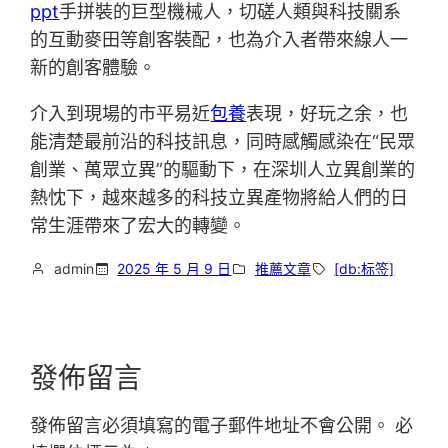
ppt
手拼裝的巨型機械人，切磋人類與科技關系
的互動麥田等創客裝配，也為介入者帶來線人一
新的創客體驗。
介入到現場的市平易近
包養
表現，好玩之余，也
能清楚最前沿的科技訊息，同時感觸感染在“民眾
創業、萬眾立異”的驅動下，在深圳人立異創業的
熱忱下，越來越多的科技立異產物將給人們的日
常生涯帶來了宏大的轉變。
admin
2025 年 5 月 9 日
推薦文章
[db:标签]
發佈留言
發佈留言必須填寫的電子郵件地址不會公開。
必