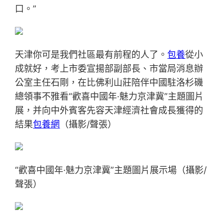
口。”
天津你可是我們社區最有前程的人了。
包養
從小
成就好，考上市委宣揚部副部長、市當局消息辦
公室主任石剛，在比佛利山莊陪伴中國駐洛杉磯
總領事不雅看“歡喜中國年·魅力京津冀”主題圖片
展，并向中外賓客先容天津經濟社會成長獲得的
結果
包養網
（攝影/聲張）
“歡喜中國年·魅力京津冀”主題圖片展示場（攝影/
聲張）