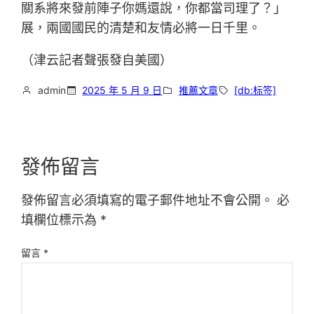
關系將來發前陣子你媽還說，你都當司理了？」
展，兩國國民的清楚和友情必將一日千里。
（津云記者聲張發自美國）
admin
2025 年 5 月 9 日
推薦文章
[db:标签]
發佈留言
發佈留言必須填寫的電子郵件地址不會公開。
必
填欄位標示為
*
留言
*