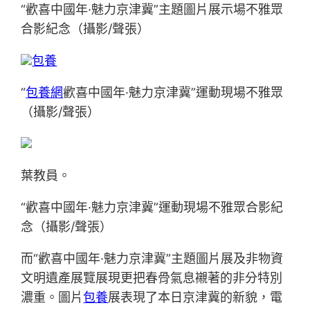
“歡喜中國年·魅力京津冀”主題圖片展示場不雅眾
合影紀念（攝影/聲張）
包養
“
包養網
歡喜中國年·魅力京津冀”運動現場不雅眾
（攝影/聲張）
葉教員。
“歡喜中國年·魅力京津冀”運動現場不雅眾合影紀
念（攝影/聲張）
而“歡喜中國年·魅力京津冀”主題圖片展及非物資
文明遺產展覽展現更把春骨氣息襯著的非分特別
濃重。圖片
包養
展表現了本日京津冀的新貌，電