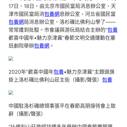
17日、18日，由北京市國民當局消息辦公室、天
津市國民當局消
包養網
息辦公室、河北省國民當
包養網
局消息辦公室、洛杉磯比佛利山學了——
常常遭到批駁。市會議與游玩局結合主辦的“
包養
歡喜中國年•魅力京津冀”春節文明交通運動在塞
班劇院舉辦
包養網
。
2020年“歡喜中國年
包養
•魅力京津冀”主題道旗
掛上洛杉磯比佛利山莊主街（攝影/聲張）
包養
中國駐洛杉磯總領事張平在春節高朋接待會上致
辭（攝影/聲張）
“比佛利山莊曾經持續多年舉辦中國春節慶賀運