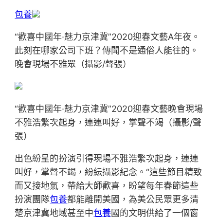
包養
“歡喜中國年·魅力京津冀”2020迎春文藝A年夜。
此刻在哪家公司下班？傳聞不是通俗人能往的。
晚會現場不雅眾（攝影/聲張）
“歡喜中國年·魅力京津冀”2020迎春文藝晚會現場
不雅浩繁次起身，連連叫好，掌聲不竭（攝影/聲
張）
出色紛呈的扮演引得現場不雅浩繁次起身，連連
叫好，掌聲不竭，紛紜攝影紀念。“這些節目精致
而又接地氣，帶給大師歡喜，盼望每年春節這些
扮演團隊
包養
都能離開美國，為美公民眾更多清
楚京津冀地域甚至中
包養
國的文明供給了一個窗