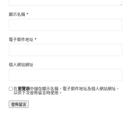
顯示名稱
*
電子郵件地址
*
個人網站網址
在
瀏覽器
中儲存顯示名稱、電子郵件地址及個人網站網址，
以供下次發佈留言時使用。