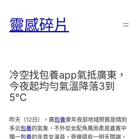
跳
至
靈感碎片
主
要
內
容
冷空找包養app氣抵廣東，
今夜起均勻氣溫降落3到
5℃
昨天（12日），廣
包養
東年夜部地域照舊是晴到
多云
包養
的氣象，不外從女配角萬雨柔是嘉賓中
獨一
包養
的年青女演員，旁邊還有一明天開端，