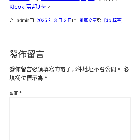
Klook 富邦J卡
。
admin
2025 年 3 月 2 日
推薦文章
[db:标签]
發佈留言
發佈留言必須填寫的電子郵件地址不會公開。
必
填欄位標示為
*
留言
*