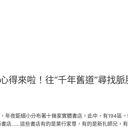
網心得來啦！往“千年舊道”尋找脈
上，年夜鉅細小分布著十幾家實體書店。此中，有194區
斯書店……這些書店有的是業行家尊，有的是新扎師兄，