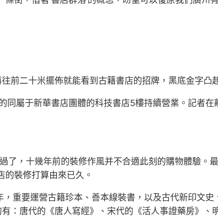
再往前二十米擺佈就能看到古籍書店的招牌，黑底金字凸
的同屬于新華書店團體的科技書店5樓持續營業。記者在
么動過了，十幾年前的裝修作風并不合適此刻的購物體驗。
店的裝修打算由來已久。
7年，重要運營古籍珍本、善本線裝書，以及古代新印文
的有：唐代的《唐人寫經》、宋代的《活人事證藥房》、