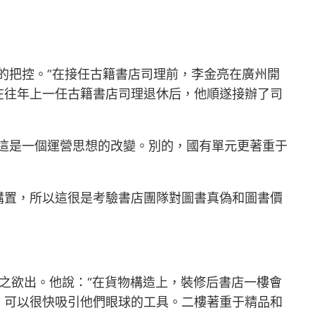
的把控。”在接任古籍書店司理前，李金亮在廣州開
在往年上一任古籍書店司理退休后，他順遂接辦了司
這是一個運營思想的改變。別的，國有單元更著重于
購置，所以這很是考驗書店團隊對圖書真偽和圖書價
之欲出。他說：“在貨物構造上，裝修后書店一樓會
，可以很快吸引他們眼球的工具。二樓著重于精品和