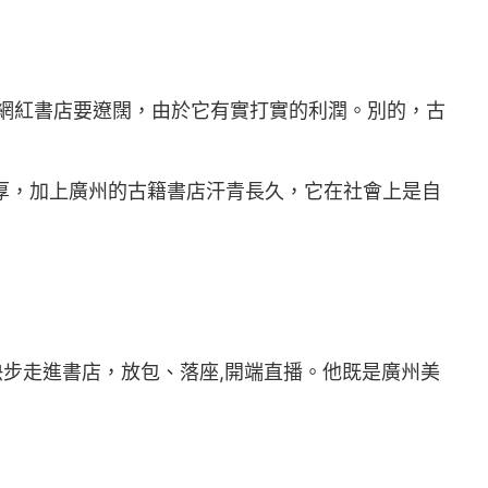
俗網紅書店要遼闊，由於它有實打實的利潤。別的，古
厚，加上廣州的古籍書店汗青長久，它在社會上是自
步走進書店，放包、落座,開端直播。他既是廣州美