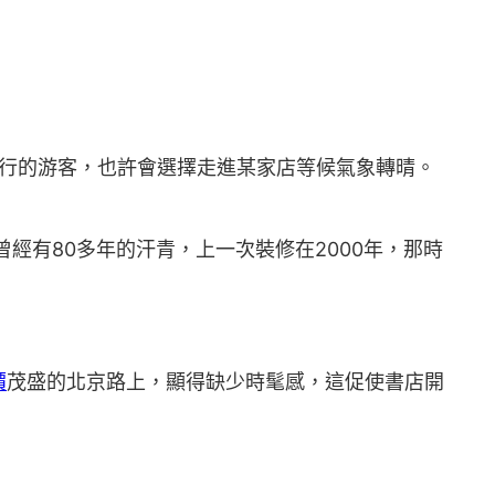
行的游客，也許會選擇走進某家店等候氣象轉晴。
經有80多年的汗青，上一次裝修在2000年，那時
價
茂盛的北京路上，顯得缺少時髦感，這促使書店開