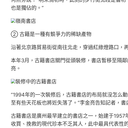
也是獨佔的。”
嶺南書店
② 古籍是一種有競爭力的稀缺產物
沿著北京路貿易街從南往北走，穿過紅綠燈路口，
本年3月，古籍書店關門從頭裝修，書店暫移至隔鄰
亮。
裝修中的古籍書店
“1994年的一次裝修后，古籍書店的布局就沒怎
至有些天花板也將近失落了。”李金亮告知記者，書
古籍書店是廣州最早建立的書店之一，始建于195
收買、挽救的現代珍本不乏其人，此中最具代表性