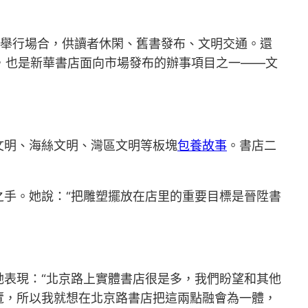
動舉行場合，供讀者休閑、舊書發布、文明交通。還
室，也是新華書店面向市場發布的辦事項目之一——文
文明、海絲文明、灣區文明等板塊
包養故事
。書店二
手。她說：“把雕塑擺放在店里的重要目標是晉陞書
她表現：“北京路上實體書店很是多，我們盼望和其他
覽，所以我就想在北京路書店把這兩點融會為一體，