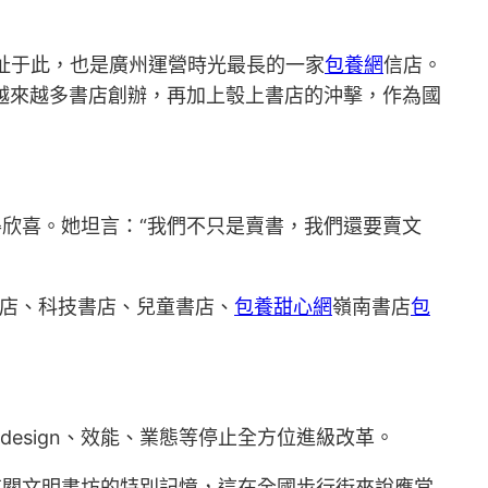
遷址于此，也是廣州運營時光最長的一家
包養網
信店。
越來越多書店創辦，再加上彀上書店的沖擊，作為國
得欣喜。她坦言：“我們不只是賣書，我們還要賣文
書店、科技書店、兒童書店、
包養甜心網
嶺南書店
包
esign、效能、業態等停止全方位進級改革。
有關文明書坊的特別記憶，這在全國步行街來說應當