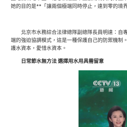
她的目的是**「讓兩個極端同時停止，達到零的境
北京市水務綜合法律總隊副總隊長員明達：自專
端的強迫協調模式，這是一種保護自己的防禦機制
護水資本，愛惜水資本。
日常節水無方法 選擇用水用具需留意