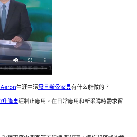
 Aeron
生涯中還
震旦辦公家具
有什么能做的？
動升降桌
經制止應用。在日常應用和新采購時需求留