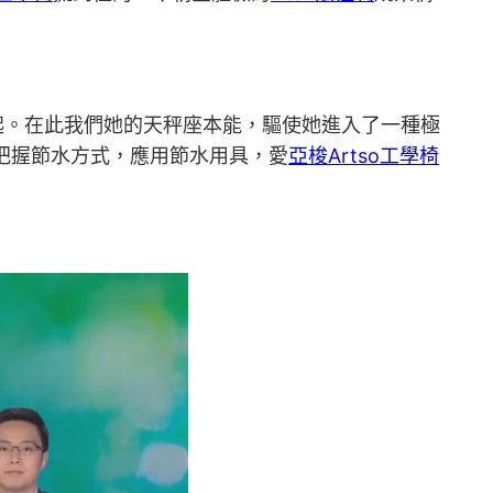
起。在此我們她的天秤座本能，驅使她進入了一種極
把握節水方式，應用節水用具，愛
亞梭Artso工學椅