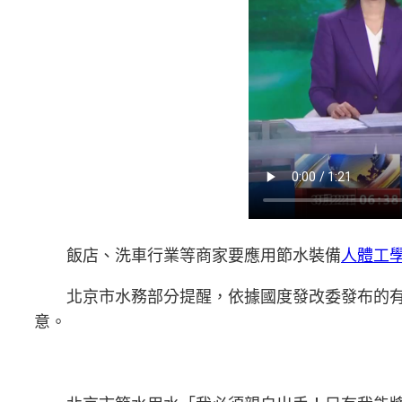
飯店、洗車行業等商家要應用節水裝備
人體工
北京市水務部分提醒，依據國度發改委發布的
意。