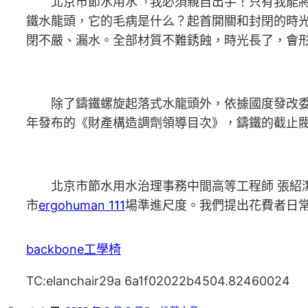
北京市節水用水「我必須親自出手！只有我能
鐵水龍頭，它的毛病是什么？起首開關和封閉的時
閉不嚴、漏水。全部材質不難銹蝕，時光長了，會
除了鑄鐵螺旋起落式水龍頭外，依據國度發改
年發布的《財產構造調劑領導目次》，鑄鐵的截止
北京市節水用水治理事務中間高等工程師 張紹
市
ergohuman 111
場準進尺度。我們提出花費者日
backbone工學椅
TC:elanchair29a 6a1f02022b4504.82460024