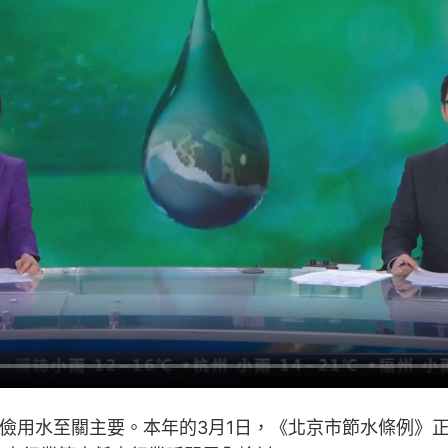
儉用水至關主要。本年的3月1日，《北京市節水條例》