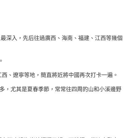
象最深入，先后往過廣西、海南、福建、江西等幾個
。
江西、遼寧等地，簡直將近將中國再次打卡一遍。
多，尤其是夏春季節，常常往四周的山和小溪邊野
。