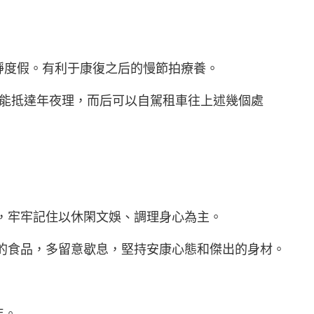
靜度假。有利于康復之后的慢節拍療養。
能抵達年夜理，而后可以自駕租車往上述幾個處
，牢牢記住以休閑文娛、調理身心為主。
的食品，多留意歇息，堅持安康心態和傑出的身材。
年。