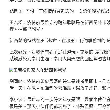
題目3：回想一下疫情前最難忘的一次跨年觀光經過
王若松：疫情前最難忘的跨年體驗是在新西蘭特卡
裡。往那里觀光。
新西蘭的特點在于“純凈”，在那里，我們體驗到的
此次觀光，讓我們忘卻了是往游玩，充足的“度假感
感觸感染到享用生涯、享用人與天然的回回與融會
王若松與家人在新西蘭觀光
劉同峰：疫情前印象最深的跨年是往斯里蘭卡。作為
后一天，在尼甘布海灘吹著海風，還放了煙花，和
李小波：最難忘的一次跨大年夜是跟十幾個小伙伴
很是美。那天小伙伴們都玩嗨了，特殊盡興，至今