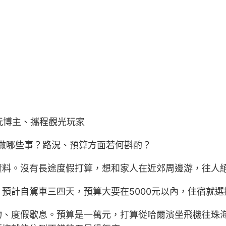
游玩博主、攜程觀光玩家
做哪些事？路況、預算方面若何斟酌？
資料。沒有長途度假打算，想和家人在近郊周邊游，往人
預計自駕車三四天，預算大要在5000元以內，住宿就選
物、度假歇息。預算是一萬元，打算從哈爾濱坐飛機往珠