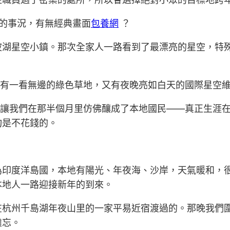
的事況，有無經典畫面
包養網
？
波湖星空小鎮。那次全家人一路看到了最漂亮的星空，特
既有一看無邊的綠色草地，又有夜晚亮如白天的國際星空
”讓我們在那半個月里仿佛釀成了本地國民——真正生涯在
均是不花錢的。
印度洋島國，本地有陽光、年夜海、沙岸，天氣暖和，很
本地人一路迎接新年的到來。
在杭州千島湖年夜山里的一家平易近宿渡過的。那晚我們
難忘。