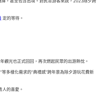
擇，甚至包含出境。對民眾游客來說，2023除夕跨
養
定的等待。
年觀光也正式回回，再次燃起民眾的出游熱忱。
索”等多樣化需求的“典禮感”跨年景為除夕游玩花費新
青人的喜愛。