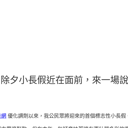
得|除夕小長假近在面前，來一場
養網
優化調劑以來，我公民眾將迎來的首個標志性小長假