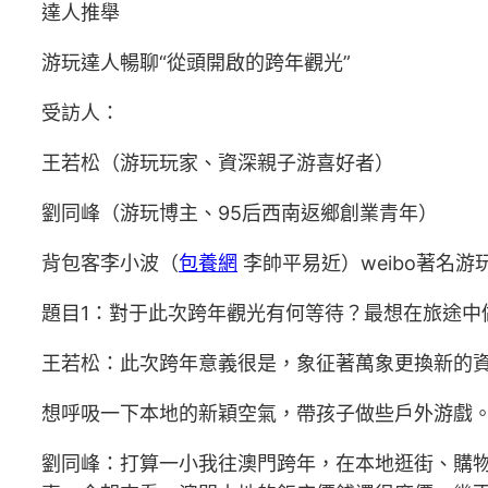
達人推舉
游玩達人暢聊“從頭開啟的跨年觀光”
受訪人：
王若松（游玩玩家、資深親子游喜好者）
劉同峰（游玩博主、95后西南返鄉創業青年）
背包客李小波（
包養網
李帥平易近）weibo著名
題目1：對于此次跨年觀光有何等待？最想在旅途中
王若松：此次跨年意義很是，象征著萬象更換新的
想呼吸一下本地的新穎空氣，帶孩子做些戶外游戲。
劉同峰：打算一小我往澳門跨年，在本地逛街、購