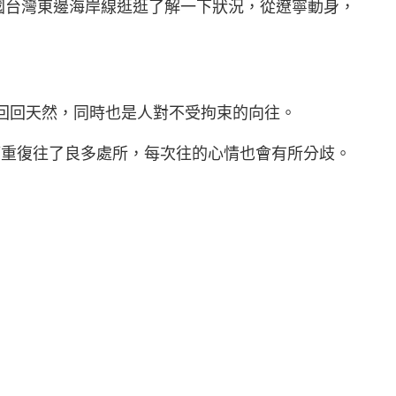
國台灣東邊海岸線逛逛了解一下狀況，從遼寧動身，
回回天然，同時也是人對不受拘束的向往。
管重復往了良多處所，每次往的心情也會有所分歧。