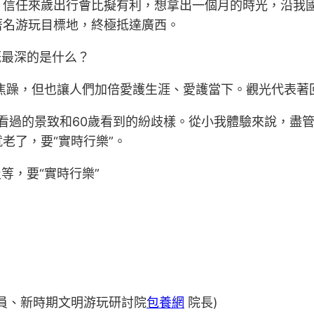
，信任來歲出行會比擬有利，想拿出一個月的時光，沿我
著名游玩目標地，終極抵達廣西。
慨最深的是什么？
焦躁，但也讓人們加倍愛護生涯、愛護當下。觀光代表著
看過的景致和60歲看到的紛歧樣。從小我體驗來說，盡
老了，要“實時行樂”。
等，要“實時行樂”
員、新時期文明游玩研討院
包養網
院長)