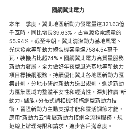
國網冀北電力
本年一季度，冀北地區新動力發電量達321.63億
千瓦時，同比增長39.63%，占電源發電總量的
55.94%。截至今朝，冀北清潔動力基地風電、
光伏發電等新動力總裝機容量達7584.54萬千
瓦，裝機占比超74%。國網冀北電力高質量服務
新動力發展，全力做好年夜型風光基地等新動力
項目標接網服務，持續優化冀北各地區新動力匯
集計劃，分地市研討新動力送出規劃，進步新動
力匯集區域的整體平安性和經濟性，深刻推廣“新
動力+儲能+分布式調相機”和構網型新動力技
術，晉陞新動力主動支撐才能和靈活調節才能，
應用“新動力云”開展新動力接網全流程服務，規
范線上辦理時限和請求，進步客戶滿意度。