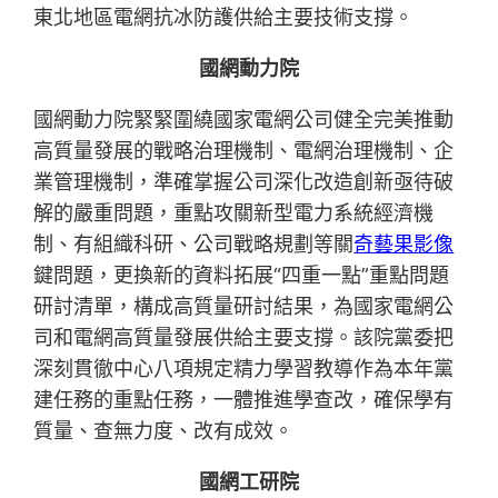
東北地區電網抗冰防護供給主要技術支撐。
國網動力院
國網動力院緊緊圍繞國家電網公司健全完美推動
高質量發展的戰略治理機制、電網治理機制、企
業管理機制，準確掌握公司深化改造創新亟待破
解的嚴重問題，重點攻關新型電力系統經濟機
制、有組織科研、公司戰略規劃等關
奇藝果影像
鍵問題，更換新的資料拓展“四重一點”重點問題
研討清單，構成高質量研討結果，為國家電網公
司和電網高質量發展供給主要支撐。該院黨委把
深刻貫徹中心八項規定精力學習教導作為本年黨
建任務的重點任務，一體推進學查改，確保學有
質量、查無力度、改有成效。
國網工研院