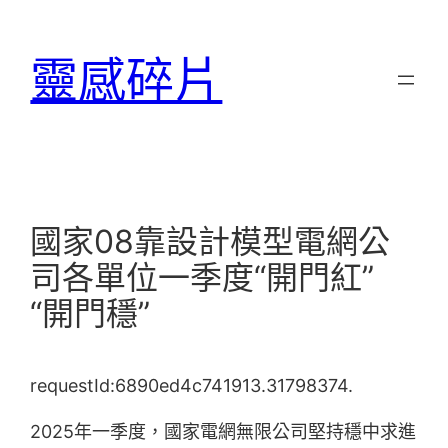
跳
至
靈感碎片
主
要
內
容
國家08靠設計模型電網公
司各單位一季度“開門紅”
“開門穩”
requestId:6890ed4c741913.31798374.
2025年一季度，國家電網無限公司堅持穩中求進