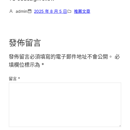
admin
2025 年 8 月 5 日
推薦文章
發佈留言
發佈留言必須填寫的電子郵件地址不會公開。
必
填欄位標示為
*
留言
*