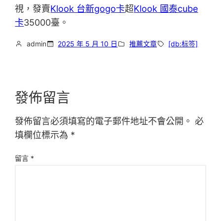
視，發賣
Klook 台新gogo卡
超
Klook 國泰cube
卡
35000臺。
admin
2025 年 5 月 10 日
推薦文章
[db:标签]
發佈留言
發佈留言必須填寫的電子郵件地址不會公開。
必
填欄位標示為
*
留言
*