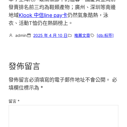
發賣排名前三均為鞋類產物；廣州、深圳等南邊
地域
Klook 中信line pay卡
仍然氣象酷熱，泳
衣、活動T恤仍在熱銷榜上。
admin
2025 年 4 月 10 日
推薦文章
[db:标签]
發佈留言
發佈留言必須填寫的電子郵件地址不會公開。
必
填欄位標示為
*
留言
*