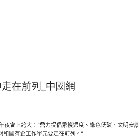
走在前列_中國網
年夜會上誇大：“鼎力提倡繁複過度、綠色低碳、文明安
關和國有企工作單元要走在前列。”