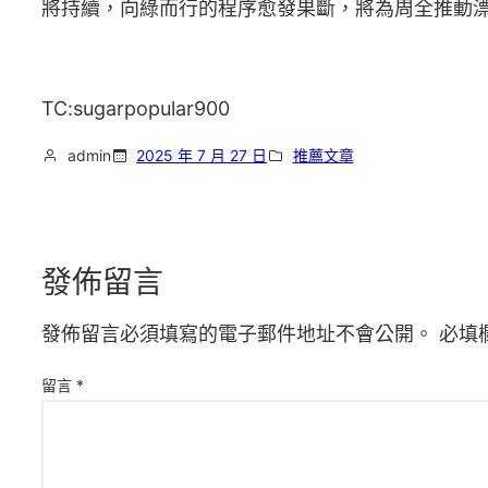
將持續，向綠而行的程序愈發果斷，將為周全推動
TC:sugarpopular900
admin
2025 年 7 月 27 日
推薦文章
發佈留言
發佈留言必須填寫的電子郵件地址不會公開。
必填
留言
*