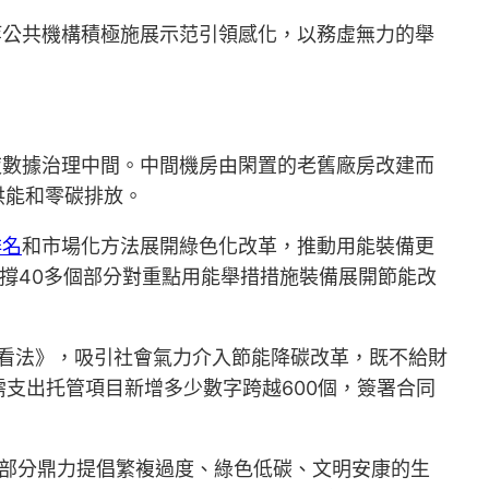
等公共機構積極施展示范引領感化，以務虛無力的舉
夜數據治理中間。中間機房由閑置的老舊廠房改建而
供能和零碳排放。
排名
和市場化方法展開綠色化改革，推動用能裝備更
撐40多個部分對重點用能舉措措施裝備展開節能改
的看法》，吸引社會氣力介入節能降碳改革，既不給財
支出托管項目新增多少數字跨越600個，簽署合同
理部分鼎力提倡繁複過度、綠色低碳、文明安康的生