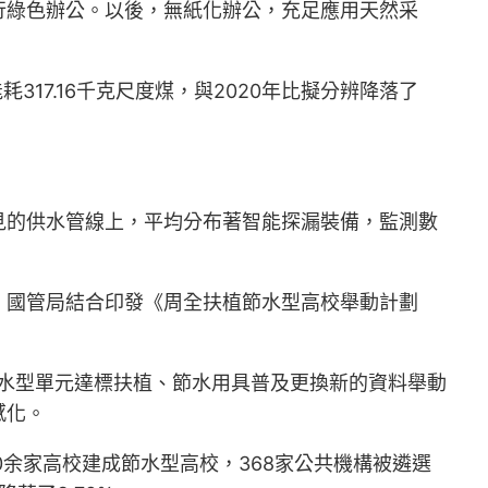
行綠色辦公。以後，無紙化辦公，充足應用天然采
317.16千克尺度煤，與2020年比擬分辨降落了
見的供水管線上，平均分布著智能探漏裝備，監測數
、國管局結合印發《周全扶植節水型高校舉動計劃
節水型單元達標扶植、節水用具普及更換新的資料舉動
感化。
0余家高校建成節水型高校，368家公共機構被遴選