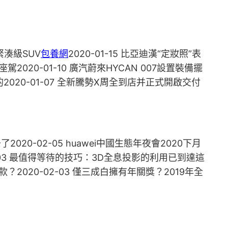
緊湊級SUV
包養網
2020-01-15 比亞迪漢“定妝照”表
駕2020-01-10 廣汽蔚來HYCAN 007設置裝備擺
目的2020-01-07 全新騰勢X周全到店并正式開啟交付
020-02-05 huawei中國生態年夜會2020下月
2-03 最值得等待的技巧：3D全息投影的利用已到達這
？2020-02-03 僅三成白擁有年關獎？2019年全