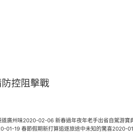
情防控阻擊戰
隧道廣州味2020-02-06 新春過年夜年老手出省自駕游寶
20-01-19 春節假期新打算追逐旅途中未知的驚喜2020-0