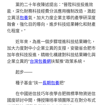
黨的二十年夜陳述提出：“晉陞科技投進效
能，深化財務科技經費分派應用機制改造，激起
立異活
包養
氣。加大力度企業主導的產學研深度
融會，強化目的導向，進步科技結果轉化和財產
化程度。”
近年來，為進一個步驟增進科技結果轉化，
加大力度對中小企業立異的支撐，安徽省合肥市
加年夜科技投進，精緻化構建對科技結果轉化與
企業立異的“
台灣包養網
扶幫推”政策系統。
起步——
種子基金“扶一
長期包養
把”
在中國迷信技巧年夜學合肥微標準物資迷信
國度研討中間，傳授陳旸率領團隊正在對分布式