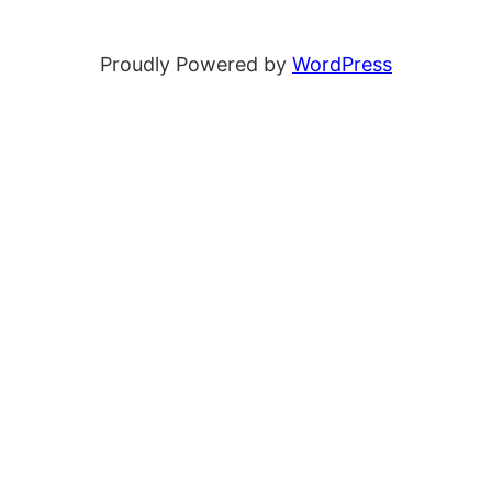
Proudly Powered by
WordPress