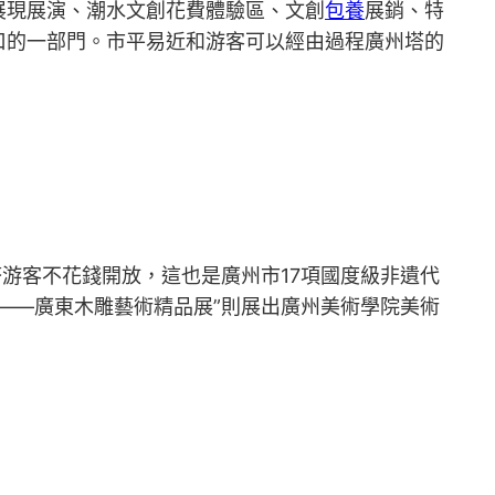
展現展演、潮水文創花費體驗區、文創
包養
展銷、特
口的一部門。市平易近和游客可以經由過程廣州塔的
游客不花錢開放，這也是廣州市17項國度級非遺代
——廣東木雕藝術精品展”則展出廣州美術學院美術