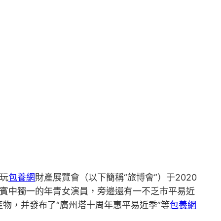
玩
包養網
財產展覽會（以下簡稱“旅博會”）于2020
賓中獨一的年青女演員，旁邊還有一不乏市平易近
物，并發布了“廣州塔十周年惠平易近季”等
包養網