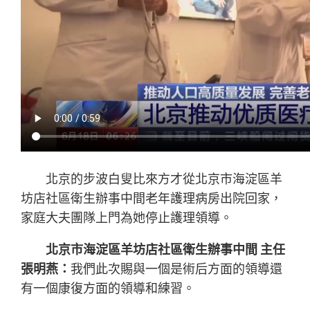
北京的步波白叟比來方才從北京市海淀區羊
坊店社區衛生辦事中間老年護理病房出院回家，
家庭大夫團隊上門為她停止護理領導。
北京市海淀區羊坊店社區衛生辦事中間 主任
張明燕：
我們此次賜與一個是術后方面的領導還
有一個康復方面的領導和練習。