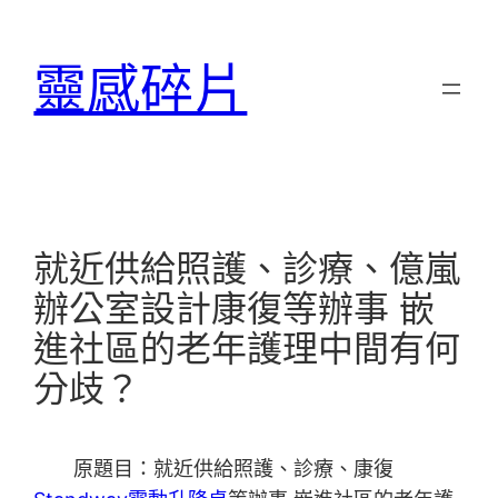
跳
至
靈感碎片
主
要
內
容
就近供給照護、診療、億嵐
辦公室設計康復等辦事 嵌
進社區的老年護理中間有何
分歧？
原題目：就近供給照護、診療、康復