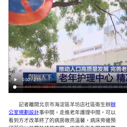
記者離開北京市海淀區羊坊店社區衛生辦
辦
公室規劃設計
事中間，走進老年護理中間，可以
看到方才改革終了的病房敞亮溫馨，病床旁邊預