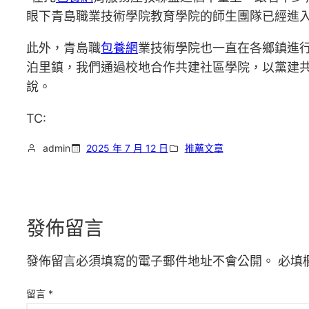
眼下青島職業技術學院教育學院的師生團隊已經進入
此外，青島職
包養網
業技術學院也一直在各鄉鎮進
泊里鎮，我們通過校地合作共建社區學院，以黨建
說。
TC:
admin
2025 年 7 月 12 日
推薦文章
發佈留言
發佈留言必須填寫的電子郵件地址不會公開。
必填
留言
*