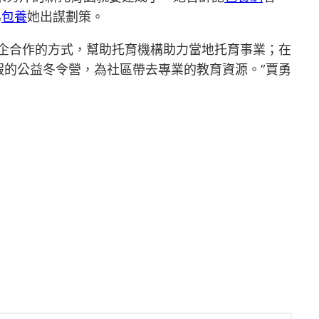
為
包養
她出謀劃策。
企合作的方式，幫助托育機構助力當地托育事業；在
的公益冬令營，為社區帶去專業的教育資源。”賈勇