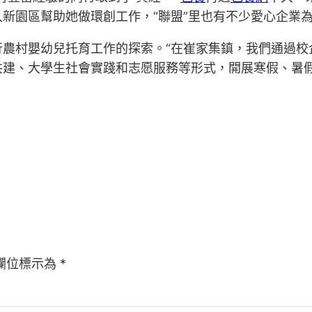
新園區幫助她做環創工作，“聯盟”里也有不少愛心企業
行農村嬰幼兒托育工作的探索。“在崔家集鎮，我們通過校
共建、大學生社會實踐和志愿服務等形式，開展寒假、暑假
欄位標示為
*