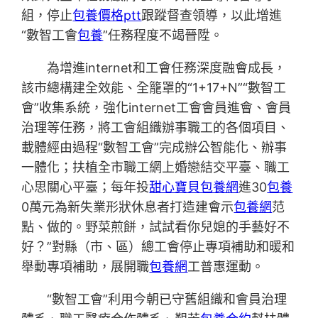
組，停止
包養價格ptt
跟蹤督查領導，以此增進
“數智工會
包養
”任務程度不竭晉陞。
為增進internet和工會任務深度融會成長，
該市總構建全效能、全籠罩的“1+17+N”“數智工
會”收集系統，強化internet工會會員進會、會員
治理等任務，將工會組織辦事職工的各個項目、
載體經由過程“數智工會”完成辦公智能化、辦事
一體化；扶植全市職工網上婚戀結交平臺、職工
心思關心平臺；每年投
甜心寶貝包養網
進30
包養
0萬元為新失業形狀休息者打造建會示
包養網
范
點、做的。野菜煎餅，試試看你兒媳的手藝好不
好？”對縣（市、區）總工會停止專項補助和暖和
舉動專項補助，展開職
包養網
工普惠運動。
“數智工會”利用今朝已守舊組織和會員治理