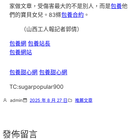
家做文章，受傷害最大的不是別人，而是
包養
他
們的寶貝女兒。83條
包養合約
。
（山西工人報記者郭倩）
包養網
包養站長
包養網站
包養甜心網
包養甜心網
TC:sugarpopular900
admin
2025 年 8 月 27 日
推薦文章
發佈留言