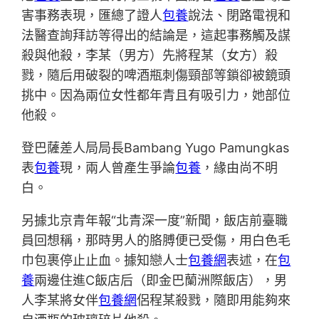
害事務表現，匯總了證人
包養
說法、閉路電視和
法醫查詢拜訪等得出的結論是，這起事務觸及謀
殺與他殺，李某（男方）先將程某（女方）殺
戮，隨后用破裂的啤酒瓶刺傷頸部等鎖卻被鏡頭
挑中。因為兩位女性都年青且有吸引力，她部位
他殺。
登巴薩差人局局長Bambang Yugo Pamungkas
表
包養
現，兩人曾產生爭論
包養
，緣由尚不明
白。
另據北京青年報“北青深一度”新聞，飯店前臺職
員回想稱，那時男人的胳膊便已受傷，用白色毛
巾包裹停止止血。據知戀人士
包養網
表述，在
包
養
兩邊住進C飯店后（即金巴蘭洲際飯店），男
人李某將女伴
包養網
侶程某殺戮，隨即用能夠來