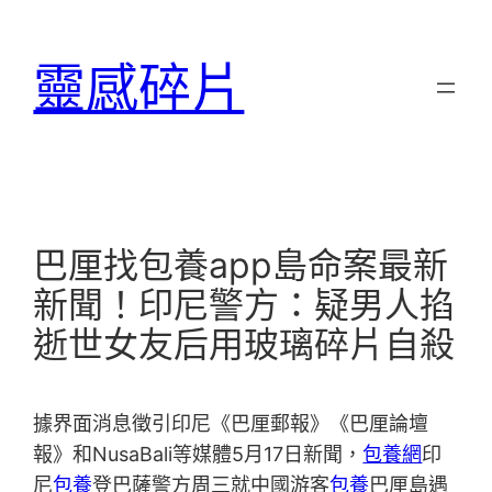
跳
至
靈感碎片
主
要
內
容
巴厘找包養app島命案最新
新聞！印尼警方：疑男人掐
逝世女友后用玻璃碎片自殺
據界面消息徵引印尼《巴厘郵報》《巴厘論壇
報》和NusaBali等媒體5月17日新聞，
包養網
印
尼
包養
登巴薩警方周三就中國游客
包養
巴厘島遇