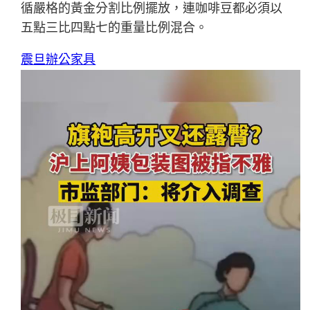
循嚴格的黃金分割比例擺放，連咖啡豆都必須以
五點三比四點七的重量比例混合。
震旦辦公家具