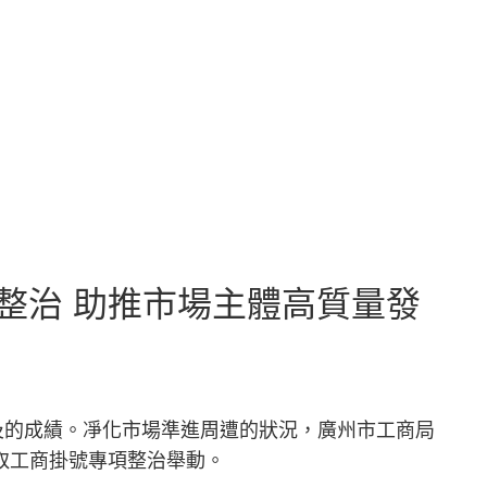
整治 助推市場主體高質量發
及的成績。凈化市場準進周遭的狀況，廣州市工商局
取工商掛號專項整治舉動。