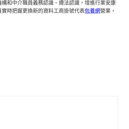
機構和中介職員義務認識、遵法認識，增進行業安康
員實時把握更換新的資料工商掛號代表
包養網
營業，