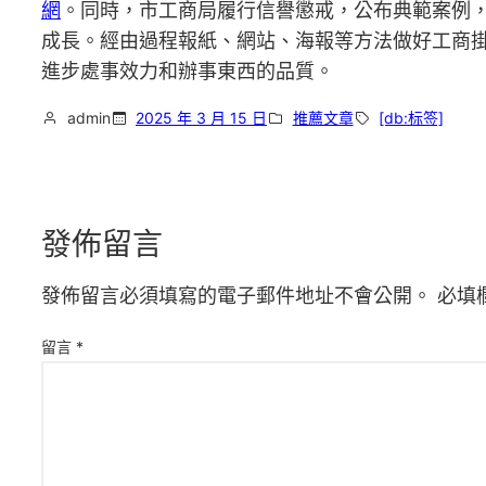
網
。同時，市工商局履行信譽懲戒，公布典範案例
成長。經由過程報紙、網站、海報等方法做好工商
進步處事效力和辦事東西的品質。
admin
2025 年 3 月 15 日
推薦文章
[db:标签]
發佈留言
發佈留言必須填寫的電子郵件地址不會公開。
必填
留言
*