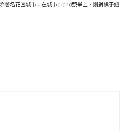
際著名花圃城市；在城市brand競爭上，則對標于紐