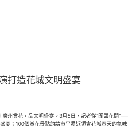
表演打造花城文明盛宴
州賞花，品文明盛宴。3月5日，記者從“聞聲花開”——廣
明盛宴；100個賞花景點約請市平易近領會花城春天的氣味