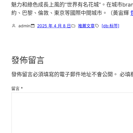
魅力和綠色成長上風的“世界有名花城”。在城市br
約、巴黎、倫敦、東京等國際中間城市。（黃宙輝
admin
2025 年 4 月 8 日
推薦文章
[db:标签]
發佈留言
發佈留言必須填寫的電子郵件地址不會公開。
必填
留言
*