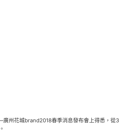
州花城brand2018春季消息發布會上得悉，從3
。