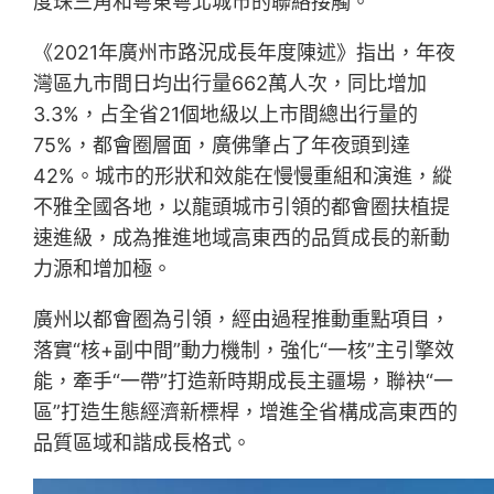
度珠三角和粵東粵北城市的聯絡接觸。
《2021年廣州市路況成長年度陳述》指出，年夜
灣區九市間日均出行量662萬人次，同比增加
3.3%，占全省21個地級以上市間總出行量的
75%，都會圈層面，廣佛肇占了年夜頭到達
42%。城市的形狀和效能在慢慢重組和演進，縱
不雅全國各地，以龍頭城市引領的都會圈扶植提
速進級，成為推進地域高東西的品質成長的新動
力源和增加極。
廣州以都會圈為引領，經由過程推動重點項目，
落實“核+副中間”動力機制，強化“一核”主引擎效
能，牽手“一帶”打造新時期成長主疆場，聯袂“一
區”打造生態經濟新標桿，增進全省構成高東西的
品質區域和諧成長格式。