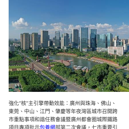
強化“核”主引擎帶動效能：廣州與珠海、佛山、
東莞、中山、江門、肇慶等年夜灣區城市召開跨
市重點事項和諧任務會議暨廣州都會圈城際鐵路
項目專項批示
包養網
部第二次會議，七市重要引