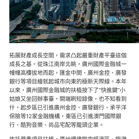
拓展財產成長空間，需求凸起嚴重財產平臺這個
成長之基。從珠江南岸北眺，廣州國際金融城一
幢幢高樓拔地而起，匯金中間、廣州金控、廣發
銀行等項目繪就起城市向東的極新天際線。本年
以來，廣州國際金融城的扶植按下了“快進鍵”小
姑娘又坐回辦事臺，開端刷短錄像，也不知看到
什，起步區已引進廣州金控、廣發銀行、承平洋
保險等12家金融機構，東區已引進澳門國際銀
行、酷狗音樂、尚品宅配等龍頭企業。