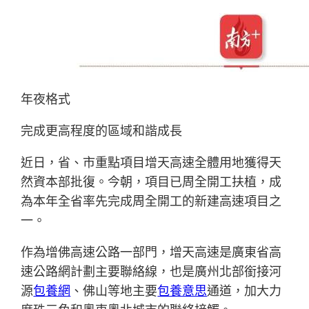
年夜格式
完成更高程度的區域和諧成長
近日，省、市重點項目增天高速全體用地獲得天
然資本部批復。今朝，項目已周全開工扶植，成
為本年全省率先完成周全開工的新建高速項目之
一。
作為增佛高速公路一部門，增天高速是廣東省高
速公路網計劃主要聯絡線，也是廣州北部銜接河
源
包養網
、佛山等地主要
包養意思
通道，加大力