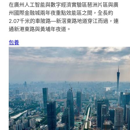
在廣州人工智能與數字經濟實驗區琶洲片區與廣
州國際金融城兩年夜重點效能區之間，全長約
2.07千米的車陂路—新滘東路地道穿江而過，連
通新港東路與黃埔年夜道。
包養