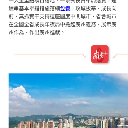
一大量重點項目落地，一系列投資布局落實，連
續串基本舉措措施落細
包養
，攻城拔寨、成長向
前、真抓實干支持這座國度中間城市、省會城市
在全國全省成長年夜局中擔起廣州義務、展示廣
州作為、作出廣州進獻。