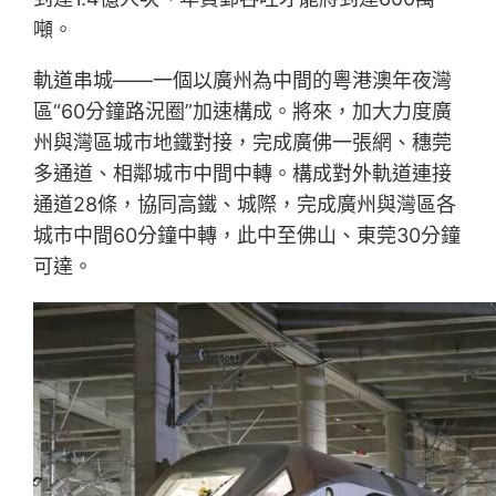
噸。
軌道串城——一個以廣州為中間的粵港澳年夜灣
區“60分鐘路況圈”加速構成。將來，加大力度廣
州與灣區城市地鐵對接，完成廣佛一張網、穗莞
多通道、相鄰城市中間中轉。構成對外軌道連接
通道28條，協同高鐵、城際，完成廣州與灣區各
城市中間60分鐘中轉，此中至佛山、東莞30分鐘
可達。