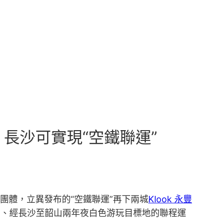
、長沙可實現“空鐵聯運”
團體，立異發布的“空鐵聯運”再下兩城
Klook 永豐
安、經長沙至韶山兩年夜白色游玩目標地的聯程運