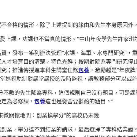
試不合格的情形，除了上述提到的緣由和先生本身原因外
不愛上課，功課也不當真的情形。”中山年夜學先生許家琪
質，發布一系列辦法管理“水課、海軍、水專門研究”，
究人才培育目的清楚，特色光鮮；按期對院系專門研究停
研究；推進傳授進本科生講堂任務
包養
，激勵越是“年夜牌
的講堂巡視軌制對講堂講授的及時監視，讓教務部分可以或
分不敷的先生降為專科，這個規則自己沒有題目，可是課
設定為必修課，
包養
這也是黌舍要斟酌的題目。”
宋微關懷地問：創業換學分”的高校仍未幾
進創業，學分達不到結業的請求，最后選擇了專科結業證