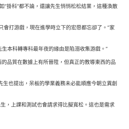
如“掛科”都不論，還讓先生悄悄松松結業，這種渙散
只會打游戲，現在進學時立下的宏愿都忘卻了。”家
“先生本科轉專科最年夜的緣由是陷溺收集游戲。”
西的品質在數據上有所晉陞，但真正的教導東西的品
先生也提出，呆板的學業義務未必能順應今朝立異創
先生，上課和測試也會請求得比擬寬松。這也是需求