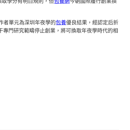
換取學分有明白規則，但
包養網
今朝國際履行創業換
作者單元為深圳年夜學的
包養
優良結果，經認定后折
相干專門研究範疇停止創業，將可換取年夜學時代的相