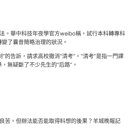
法。華中科技年夜學官方weibo稱，試行本科轉專科
轉變了曩昔簡略治理的狀況。
”的告訴，請求高校撤消“清考”。“清考”是指一門課
，無疑斷了不少先生的“后路”。
心良苦。但辦法能否能取得料想的後果？羊城晚報記