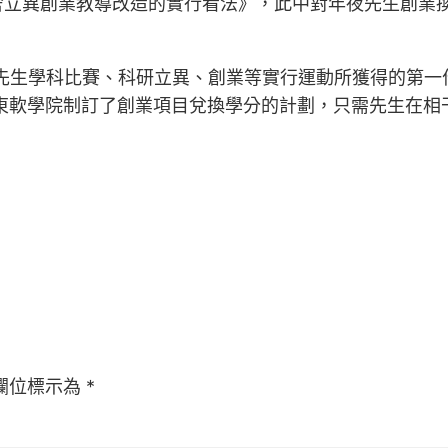
舍立異創業教導改造的實行看法》，此中對年夜先生創業
先生學科比賽、科研立異、創業等實行運動所獲得的第一
東東軟學院制訂了創業項目兌換學分的計劃，只需先生在
欄位標示為
*