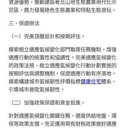
資源優勢，推動建設粵北山地生態農業現代化示
范區，鼎力發展綠色生態農業和特點生態游玩。
三、保證辦法
（一）完美頂層設計和按期評估。
摸索樹立適應氣候變化部門聯席任務機制，增強
適應行動的統籌性和協調性。完美適應氣候變化
的政策法規，樹立適應氣候變化行動計劃實施的
按期評估與調整機制，保證適應行動有序落地。
摸索構建城市氣候韌性評價指標
健康住宅
體系，
引導城市晉陞氣候韌性。
（二）加強政策保證和資金投進。
針對適應氣候變化關鍵任務，適度供給地盤、環
保等政策支撐。充足運用現有財稅政策做好適應