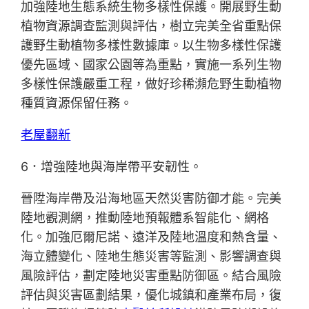
加強陸地生態系統生物多樣性保護。開展野生動
植物資源調查監測與評估，樹立完美全省重點保
護野生動植物多樣性數據庫。以生物多樣性保護
優先區域、國家公園等為重點，實施一系列生物
多樣性保護嚴重工程，做好珍稀瀕危野生動植物
種質資源保留任務。
老屋翻新
6．增強陸地與海岸帶平安韌性。
晉陞海岸帶及沿海地區天然災害防御才能。完美
陸地觀測網，推動陸地預報體系智能化、網格
化。加強厄爾尼諾、遠洋及陸地溫度和熱含量、
海立體變化、陸地生態災害等監測、影響調查與
風險評估，劃定陸地災害重點防御區。結合風險
評估與災害區劃結果，優化城鎮和產業布局，復