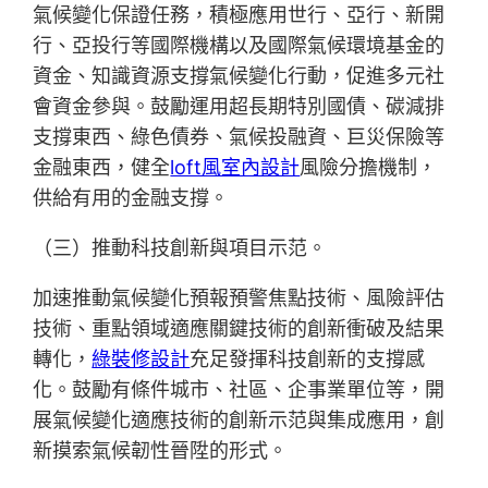
氣候變化保證任務，積極應用世行、亞行、新開
行、亞投行等國際機構以及國際氣候環境基金的
資金、知識資源支撐氣候變化行動，促進多元社
會資金參與。鼓勵運用超長期特別國債、碳減排
支撐東西、綠色債券、氣候投融資、巨災保險等
金融東西，健全
loft風室內設計
風險分擔機制，
供給有用的金融支撐。
（三）推動科技創新與項目示范。
加速推動氣候變化預報預警焦點技術、風險評估
技術、重點領域適應關鍵技術的創新衝破及結果
轉化，
綠裝修設計
充足發揮科技創新的支撐感
化。鼓勵有條件城市、社區、企事業單位等，開
展氣候變化適應技術的創新示范與集成應用，創
新摸索氣候韌性晉陞的形式。