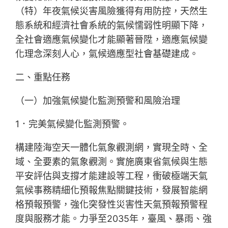
（特）年夜氣候災害風險獲得有用防控，天然生
態系統和經濟社會系統的氣候懦弱性明顯下降，
全社會適應氣候變化才能顯著晉陞，適應氣候變
化理念深刻人心，氣候適應型社會基礎建成。
二、重點任務
（一）加強氣候變化監測預警和風險治理
1．完美氣候變化監測預警。
構建陸海空天一體化氣象觀測網，實現全時、全
域、全要素的氣象觀測。實施廣東省氣候與生態
平安評估與支撐才能建設等工程，衝破極端天氣
氣候事務精細化預報焦點關鍵技術，發展智能網
格預報預警，強化突發性災害性天氣預報預警程
度與服務才能。力爭至2035年，臺風、暴雨、強