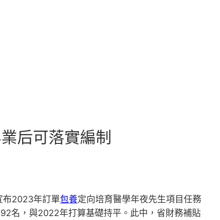
畢業后可落實編制
2023年訂單
包養
定向培育醫學年夜先生項目任務
492名，與2022年打算基礎持平。此中，省財務補貼