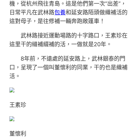
機，從杭州飛往青島。這是他們第一次“出差”，
日常平凡在武林路
包養
和延安路陌頭做織補活的
這對母子，是往修補一輛奔跑敞篷車！
武林路接近運動場路的十字路口，王素珍在
這里干的縫補綴補的活，一做就是20年。
8年前，不遠處的延安路上，武林銀泰的門
口，呈現了一個叫董懷利的同業，干的也是織補
活。
王素珍
董懷利