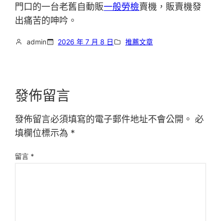
門口的一台老舊自動販
一般勞檢
賣機，販賣機發
出痛苦的呻吟。
admin
2026 年 7 月 8 日
推薦文章
發佈留言
發佈留言必須填寫的電子郵件地址不會公開。
必
填欄位標示為
*
留言
*