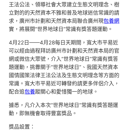
王法公法、領導社會大眾建立生態文明理念、樹
立對的的天然資本不雅和普及地球迷信常識的請
求，廣州市計劃和天然資本局聯合廣州現
包養網
實，將展開“世界地球日”常識有獎答題運動。
4月22日——4月28每日天期間，寬大市平易近
可以經由過程拜訪廣州市計劃和天然資本局的官
網或微信大眾號，介入“世界地球日”常識有獎答
題運動，挑釁關于“世界地球日”、我國天然資本
國情國策法律王法公法及生態文明理念等方面的
常識。寬大市平易近可轉發約請更多伴侶介入，
配合追
包養
蹤關心和愛惜獨一的地球。
據悉，凡介入本次“世界地球日”常識有獎答題運
動，即無機會取得豐富獎品。
獎品設置：