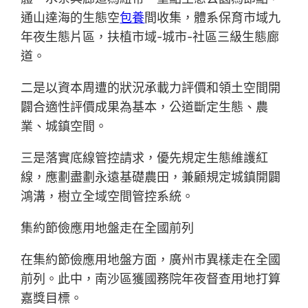
通山達海的生態空
包養
間收集，體系保育市域九
年夜生態片區，扶植市域-城市-社區三級生態廊
道。
二是以資本周遭的狀況承載力評價和領土空間開
闢合適性評價成果為基本，公道斷定生態、農
業、城鎮空間。
三是落實底線管控請求，優先規定生態維護紅
線，應劃盡劃永遠基礎農田，兼顧規定城鎮開闢
鴻溝，樹立全域空間管控系統。
集約節儉應用地盤走在全國前列
在集約節儉應用地盤方面，廣州市異樣走在全國
前列。此中，南沙區獲國務院年夜督查用地打算
嘉獎目標。