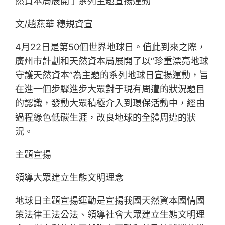
然資本局展開了系列主題宣揚運動
文/趙燕華 穗規資宣
4月22日是第50個世界地球日。值此到來之際，
廣州市計劃和天然資本局展開了以“珍重漂亮地球
守護天然資本”為主題的系列地球日宣揚運動，旨
在進一個步驟進步大眾對于現有周遭的狀況題目
的認識，發動大眾積極介入到環保活動中，經由
過程綠色低碳生涯，改良地球的全體周遭的狀
況。
主題宣揚
領導大眾建立生態文明理念
地球日主題宣揚運動是宣揚我國天然資本國情國
策法律王法公法、領導社會大眾建立生態文明理