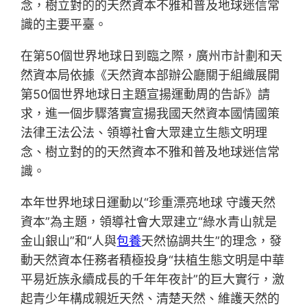
念，樹立對的的天然資本不雅和普及地球迷信常
識的主要平臺。
在第50個世界地球日到臨之際，廣州市計劃和天
然資本局依據《天然資本部辦公廳關于組織展開
第50個世界地球日主題宣揚運動周的告訴》請
求，進一個步驟落實宣揚我國天然資本國情國策
法律王法公法、領導社會大眾建立生態文明理
念、樹立對的的天然資本不雅和普及地球迷信常
識。
本年世界地球日運動以“珍重漂亮地球 守護天然
資本”為主題，領導社會大眾建立“綠水青山就是
金山銀山”和“人與
包養
天然協調共生”的理念，發
動天然資本任務者積極投身“扶植生態文明是中華
平易近族永續成長的千年年夜計”的巨大實行，激
起青少年構成親近天然、清楚天然、維護天然的