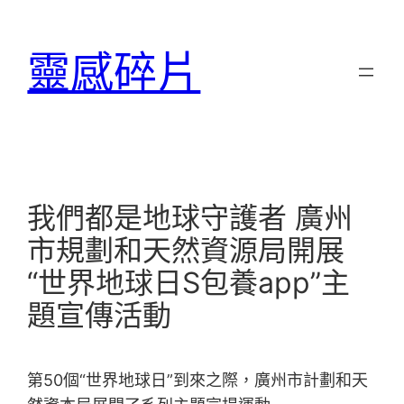
跳
至
靈感碎片
主
要
內
容
我們都是地球守護者 廣州
市規劃和天然資源局開展
“世界地球日S包養app”主
題宣傳活動
第50個“世界地球日”到來之際，廣州市計劃和天