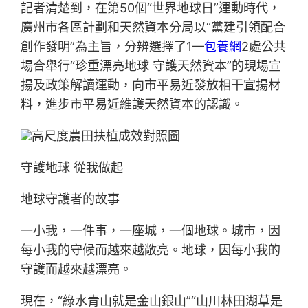
記者清楚到，在第50個“世界地球日”運動時代，
廣州市各區計劃和天然資本分局以“黨建引領配合
創作發明”為主旨，分辨選擇了1—
包養網
2處公共
場合舉行“珍重漂亮地球 守護天然資本”的現場宣
揚及政策解讀運動，向市平易近發放相干宣揚材
料，進步市平易近維護天然資本的認識。
高尺度農田扶植成效對照圖
守護地球 從我做起
地球守護者的故事
一小我，一件事，一座城，一個地球。城市，因
每小我的守候而越來越敞亮。地球，因每小我的
守護而越來越漂亮。
現在，“綠水青山就是金山銀山”“山川林田湖草是