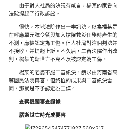
由于對人社局的決議有貳言，楊某的家眷向
法院提起了行政訴訟。
很快，本地法院作出一審訊決，以為楊某是
在呼應單元號令餐與加入搶險救災任務時產生的
不測，應被認定為工傷。但人社局對這個判決并
不接收，并提起上訴。不久后，二審法院作出改
判，楊某的逝世亡不克不及被認定為工傷。
楊某的老婆不服二審訊決，請求由河南省高
等國民法院再審，但終極的成果與二審訊決雷
同，那就是不予認定為工傷。
查察機關審查證據
腦逝世亡時光成要害