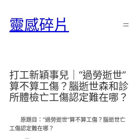
跳
至
靈感碎片
主
要
內
容
打工新穎事兒｜“過勞逝世”
算不算工傷？腦逝世森和診
所體檢亡工傷認定難在哪？
原題目：“過勞逝世”算不算工傷？腦逝世亡
工傷認定難在哪？