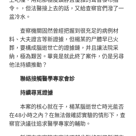
令。，但法醫接上去的話，又給查察官們潑了一
盆冷水。
查察機關固然曾經把握到很充足的病例材
料、大夫證言等新證據，但楊某的尸體早已火
葬，要構成腦逝世亡的證據鏈，并且讓法院采
納，極為艱苦。畢竟是就此終了案件，仍是另尋
他法持續推動？
聯絡接觸醫學專家會診
持續尋覓證據
本案的核心就在于，楊某腦逝世亡時光能否
在48小時之內？在無法做確認實驗的情形下，查
察官決議往追求醫學專家的輔助。