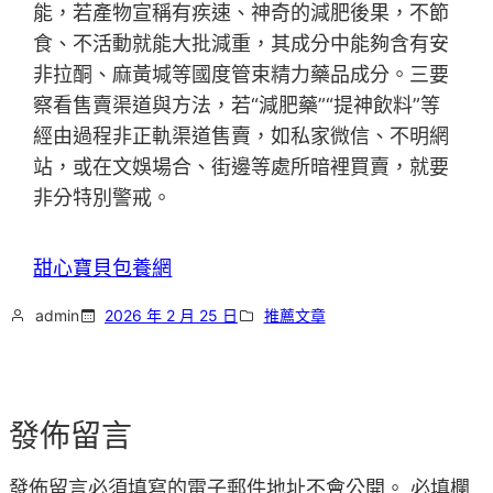
能，若產物宣稱有疾速、神奇的減肥後果，不節
食、不活動就能大批減重，其成分中能夠含有安
非拉酮、麻黃堿等國度管束精力藥品成分。三要
察看售賣渠道與方法，若“減肥藥”“提神飲料”等
經由過程非正軌渠道售賣，如私家微信、不明網
站，或在文娛場合、街邊等處所暗裡買賣，就要
非分特別警戒。
甜心寶貝包養網
admin
2026 年 2 月 25 日
推薦文章
發佈留言
發佈留言必須填寫的電子郵件地址不會公開。
必填欄