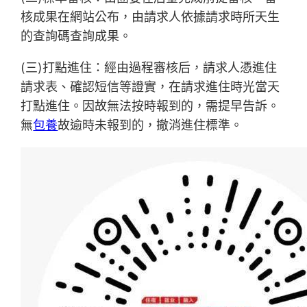
核成果在網站公布，由請求人依據請求時所天生
的查詢碼查詢成果。
(三)打點進住：經由過程審核后，請求人憑進住
請求表、確認短信等證實，在請求進住時光當天
打點進住。因故無法按時報到的，需提早告訴。
無
包養
故逾時未報到的，撤消進住標準。