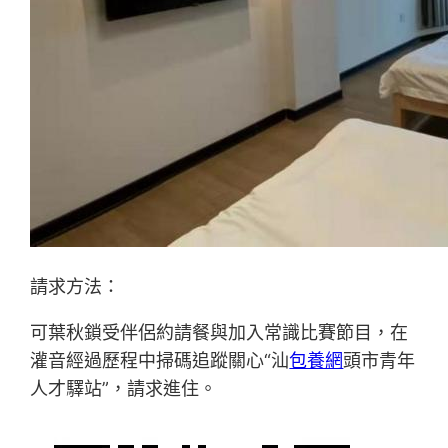
請求方法：
可葉秋鎖受伴侶約請餐與加入常識比賽節目，在
灌音經過歷程中掃碼追蹤關心“汕
包養網
頭市青年
人才驛站”，請求進住。