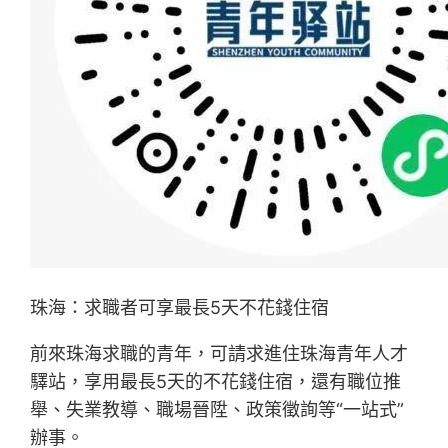
珠海：求職者可享最長5天不花錢住宿
前來珠海求職的青年，可請求進住珠海青年人才
驛站，享用最長5天的不花錢住宿，還有職位推
舉、失業教導、職場晉陞、政策徵詢等“一站式”
辦事。