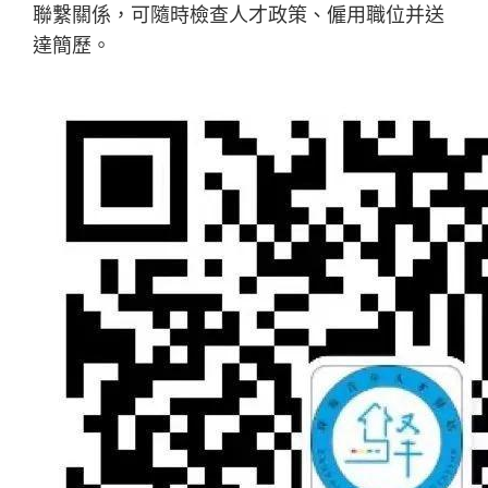
聯繫關係，可隨時檢查人才政策、僱用職位并送
達簡歷。