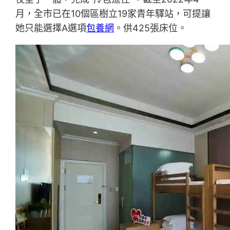
月，全市已在10個區樹立19家青年驛站，可提讓
她只能選擇A選項
包養網
。供425張床位。