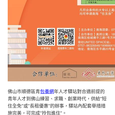
佛山市順德區青
包養網
年人才驛站對合適前提的
青年人才到佛山練習、求職、創業時代，供給“短
住全免”或“長租優惠”的辦事，驛站內配套舉措措
施完美，可完成“拎包進住”。