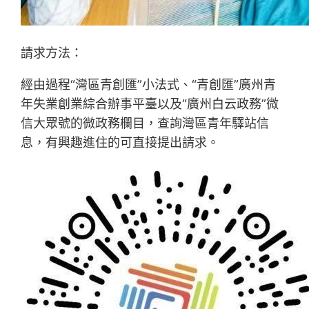
請求方法：
經由過程“灣區青創匯”小法式、“青創匯”廣州青
年失業創業綜合辦事平臺以及“廣州白云政務”微
信大眾號的微政務欄目，查詢灣區青年驛站信
息，有興趣進住的可直接提出請求。