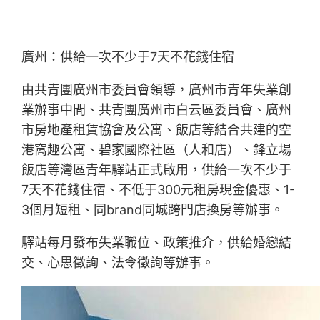
廣州：供給一次不少于7天不花錢住宿
由共青團廣州市委員會領導，廣州市青年失業創
業辦事中間、共青團廣州市白云區委員會、廣州
市房地產租賃協會及公寓、飯店等結合共建的空
港窩趣公寓、碧家國際社區（人和店）、鋒立場
飯店等灣區青年驛站正式啟用，供給一次不少于
7天不花錢住宿、不低于300元租房現金優惠、1-
3個月短租、同brand同城跨門店換房等辦事。
驛站每月發布失業職位、政策推介，供給婚戀結
交、心思徵詢、法令徵詢等辦事。