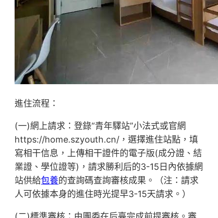
進住流程：
(一)網上請求：登錄“青年驛站”小法式或官網
https://home.szyouth.cn/，選擇進住站點，填
寫相干信息，上傳相干證件的電子版(成分證、結
業證、學位證等)，請求勝利后的3-15日內依據網
站供給
包養
的查詢碼查詢審核成果。（注：請求
人可依據本身的進住時光提早3-15天請求。）
(二)標準審核：由團委在后臺完成前提審核。審