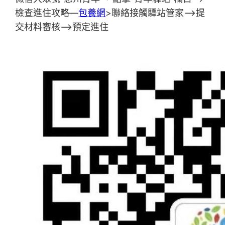
檢查進住攻略—
包養網
>聯絡接觸驛站管家—>提
交材料審核—>預定進住