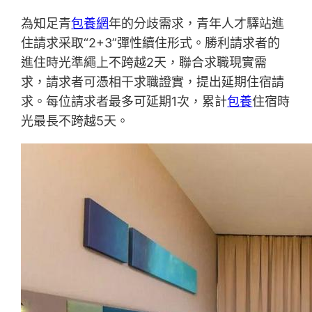
為知足青
包養網
年的分歧需求，青年人才驛站進
住請求采取“2+3”彈性續住形式。勝利請求者的
進住時光準繩上不跨越2天，聯合求職現實需
求，請求者可憑相干求職證實，提出延期住宿請
求。每位請求者最多可延期1次，累計
包養
住宿時
光最長不跨越5天。