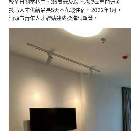
校全日制本科生、35周歲及以下港澳臺專門研究
技巧人才供給最長5天不花錢住宿。2022年1月，
汕頭市青年人才驛站建成投進試運營。