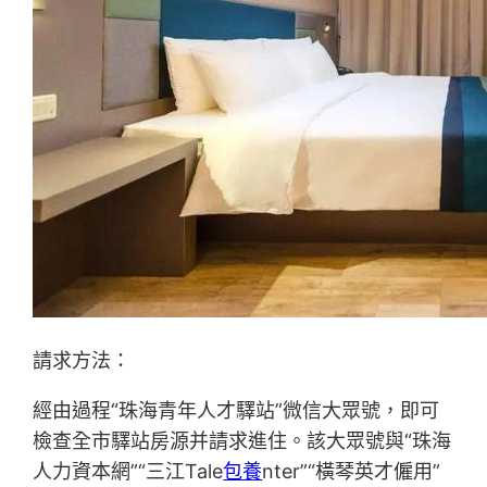
請求方法：
經由過程“珠海青年人才驛站”微信大眾號，即可
檢查全市驛站房源并請求進住。該大眾號與“珠海
人力資本網”“三江Tale
包養
nter”“橫琴英才僱用”