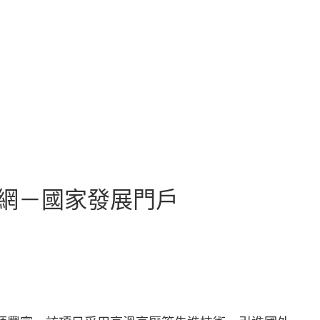
戶網－國家發展門戶