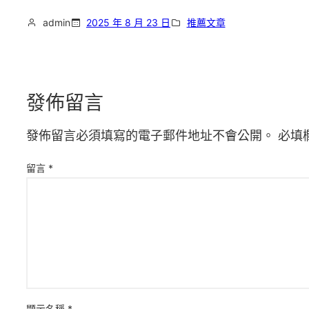
admin
2025 年 8 月 23 日
推薦文章
發佈留言
發佈留言必須填寫的電子郵件地址不會公開。
必填
留言
*
顯示名稱
*